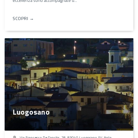
eccellenza sono accompagnate d...
SCOPRI →
Luogosano
Via Francesco De Sanctis, 28, 83040 Luogosano AV, Italia