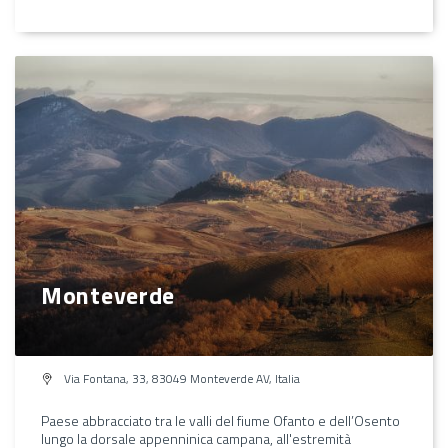
Monteverde
Via Fontana, 33, 83049 Monteverde AV, Italia
Paese abbracciato tra le valli del fiume Ofanto e dell’Osento
lungo la dorsale appenninica campana, all'estremità