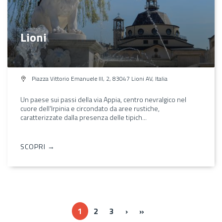
Lioni
Piazza Vittorio Emanuele III, 2, 83047 Lioni AV, Italia
Un paese sui passi della via Appia, centro nevralgico nel
cuore dell'Irpinia e circondato da aree rustiche,
caratterizzate dalla presenza delle tipich...
SCOPRI →
››
Ultima »
1
2
3
›
»