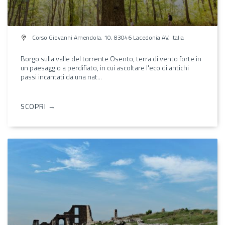
Corso Giovanni Amendola, 10, 83046 Lacedonia AV, Italia
Borgo sulla valle del torrente Osento, terra di vento forte in
un paesaggio a perdifiato, in cui ascoltare l'eco di antichi
passi incantati da una nat...
SCOPRI →