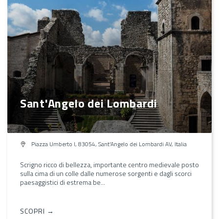
Sant'Angelo dei Lombardi
Piazza Umberto I, 83054, Sant'Angelo dei Lombardi AV, Italia
Scrigno ricco di bellezza, importante centro medievale posto
sulla cima di un colle dalle numerose sorgenti e dagli scorci
paesaggistici di estrema be...
SCOPRI →