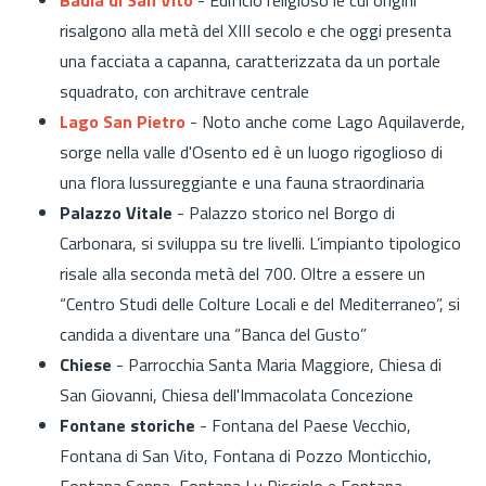
risalgono alla metà del XIII secolo e che oggi presenta
una facciata a capanna, caratterizzata da un portale
squadrato, con architrave centrale
Lago San Pietro
- Noto anche come Lago Aquilaverde,
sorge nella valle d'Osento ed è un luogo rigoglioso di
una flora lussureggiante e una fauna straordinaria
Palazzo Vitale
- Palazzo storico nel Borgo di
Carbonara, si sviluppa su tre livelli. L’impianto tipologico
risale alla seconda metà del 700. Oltre a essere un
“Centro Studi delle Colture Locali e del Mediterraneo”, si
candida a diventare una “Banca del Gusto”
Chiese
- Parrocchia Santa Maria Maggiore, Chiesa di
San Giovanni, Chiesa dell'Immacolata Concezione
Fontane storiche
- Fontana del Paese Vecchio,
Fontana di San Vito, Fontana di Pozzo Monticchio,
Fontana Senna, Fontana Lu Pisciolo e Fontana