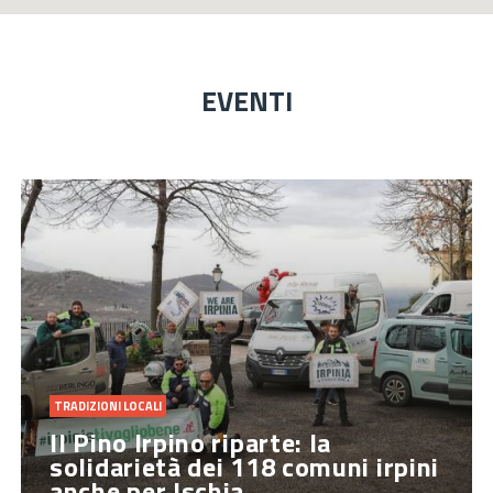
EVENTI
TRADIZIONI LOCALI
Il Pino Irpino riparte: la
solidarietà dei 118 comuni irpini
anche per Ischia