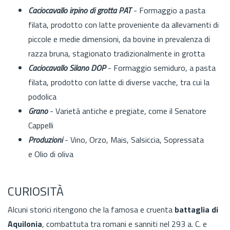
Caciocavallo irpino di grotta PAT
- Formaggio a pasta
filata, prodotto con latte proveniente da allevamenti di
piccole e medie dimensioni, da bovine in prevalenza di
razza bruna, stagionato tradizionalmente in grotta
Caciocavallo Silano DOP
- Formaggio semiduro, a pasta
filata, prodotto con latte di diverse vacche, tra cui la
podolica
Grano
- Varietà antiche e pregiate, come il Senatore
Cappelli
Produzioni
- Vino, Orzo, Mais, Salsiccia, Sopressata
e Olio di oliva
CURIOSITÀ
Alcuni storici ritengono che la famosa e cruenta
battaglia di
Aquilonia
, combattuta tra romani e sanniti nel 293 a. C. e