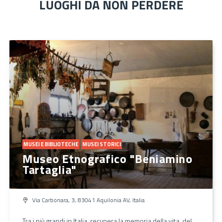
LUOGHI DA NON PERDERE
MUSEI E BIBLIOTECHE
MUSEI STORICI
Museo Etnografico "Beniamino
Tartaglia"
Via Carbonara, 3, 83041 Aquilonia AV, Italia
Tra i più grandi in Italia, recupera la memoria della vita, del