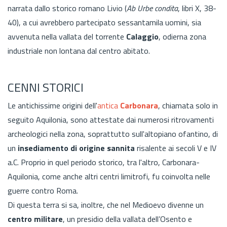
narrata dallo storico romano Livio (
Ab Urbe condita
, libri X, 38-
40), a cui avrebbero partecipato sessantamila uomini, sia
avvenuta nella vallata del torrente
Calaggio
, odierna zona
industriale non lontana dal centro abitato.
CENNI STORICI
Le antichissime origini dell'
antica
Carbonara
,
chiamata solo in
seguito Aquilonia, sono attestate dai numerosi ritrovamenti
archeologici nella zona, soprattutto sull'altopiano ofantino, di
un
insediamento di origine sannita
risalente ai secoli V e IV
a.C. Proprio in quel periodo storico, tra l'altro, Carbonara-
Aquilonia, come anche altri centri limitrofi, fu coinvolta nelle
guerre contro Roma.
Di questa terra si sa, inoltre, che nel Medioevo divenne un
centro militare
, un presidio della vallata dell’Osento e