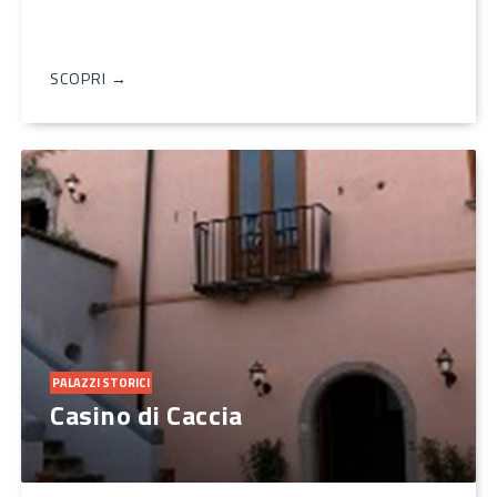
SCOPRI →
PALAZZI STORICI
Casino di Caccia