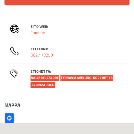
SITO WEB:
Comune
TELEFONO:
0827 73259
ETICHETTA:
VALLE DEL CALORE
FERROVIA AVELLINO-ROCCHETTA
TAURASI DOCG
MAPPA
Poligono
GEO