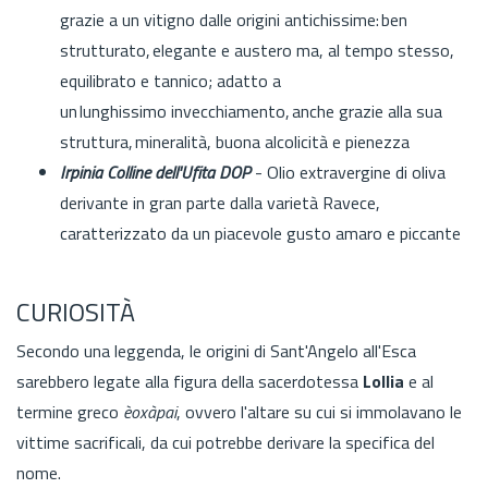
grazie a un vitigno dalle origini antichissime: ben
strutturato, elegante e austero ma, al tempo stesso,
equilibrato e tannico; adatto a
un lunghissimo invecchiamento, anche grazie alla sua
struttura, mineralità, buona alcolicità e pienezza
Irpinia Colline dell'Ufita DOP
- Olio extravergine di oliva
derivante in gran parte dalla varietà Ravece,
caratterizzato da un piacevole gusto amaro e piccante
CURIOSITÀ
Secondo una leggenda, le origini di Sant'Angelo all'Esca
sarebbero legate alla figura della sacerdotessa
Lollia
e al
termine greco
èoxàpai
, ovvero l'altare su cui si immolavano le
vittime sacrificali, da cui potrebbe derivare la specifica del
nome.