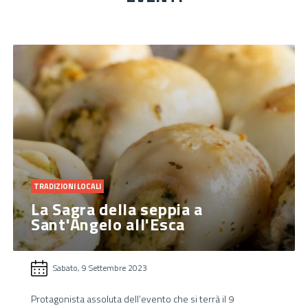
TRADIZIONI LOCALI
La Sagra della seppia a
Sant'Angelo all'Esca
Sabato, 9 Settembre 2023
Protagonista assoluta dell’evento che si terrà il 9