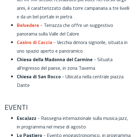
anni, è caratterizzato dalla torre campanaria a tre livelli
e da un bel portale in pietra
Belvedere
- Terrazza che offre un suggestivo
panorama sulla Valle del Calore
Casino di Caccia
- Vecchia dimora signorile, situata in
uno spazio aperto e panoramico
Chiesa della Madonna del Carmine
- Situata
all'ingresso del paese, in zona Taverna
Chiesa di San Rocco
- Ubicata nella centrale piazza
Dante
EVENTI
EscaJazz
- Rassegna internazionale sulla musica jazz,
in programma nel mese di agosto
Lo Pastiero
- Evento enogastronomico, in programma