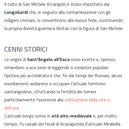
Il culto di San Michele Arcangelo è stato importato dai
Longobardi
che, in seguito alla contaminazione con gli
indigeni cristiani, si convertirono alla nuova fede, sostituendo
la propria divinità guerriera Wotan con la figura di San Michele.
CENNI STORICI
Le origini di
Sant'Angelo all'Esca
sono incerte e, spesso,
rimandano a una serie di leggende o credenze popolari:
l'ipotesi più accreditata è che, fin dai tempi dei Romani, alcuni
insediamenti andarono a occupare l'attuale territorio
santangiolese, sfruttando la fertilità dei terreni
particolarmente favorevoli alla
coltivazione della vite e
dell'uva
.
L'attuale borgo sorse in
età alto-medievale
e, per molto
tempo, fu casale dei feudi di Acquaputida (l'attuale Mirabella