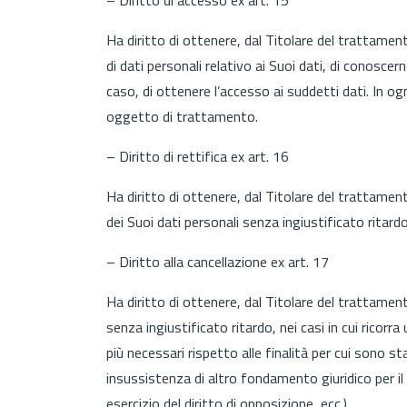
Ha diritto di ottenere, dal Titolare del trattame
di dati personali relativo ai Suoi dati, di conoscern
caso, di ottenere l’accesso ai suddetti dati. In ogn
oggetto di trattamento.
– Diritto di rettifica ex art. 16
Ha diritto di ottenere, dal Titolare del trattamen
dei Suoi dati personali senza ingiustificato ritardo
– Diritto alla cancellazione ex art. 17
Ha diritto di ottenere, dal Titolare del trattament
senza ingiustificato ritardo, nei casi in cui ricorra
più necessari rispetto alle finalità per cui sono s
insussistenza di altro fondamento giuridico per il
esercizio del diritto di opposizione, ecc.).