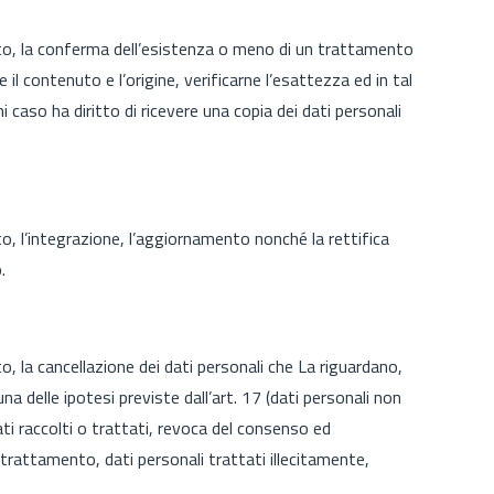
nto, la conferma dell’esistenza o meno di un trattamento
e il contenuto e l’origine, verificarne l’esattezza ed in tal
i caso ha diritto di ricevere una copia dei dati personali
to, l’integrazione, l’aggiornamento nonché la rettifica
.
o, la cancellazione dei dati personali che La riguardano,
 una delle ipotesi previste dall’art. 17 (dati personali non
tati raccolti o trattati, revoca del consenso ed
 trattamento, dati personali trattati illecitamente,