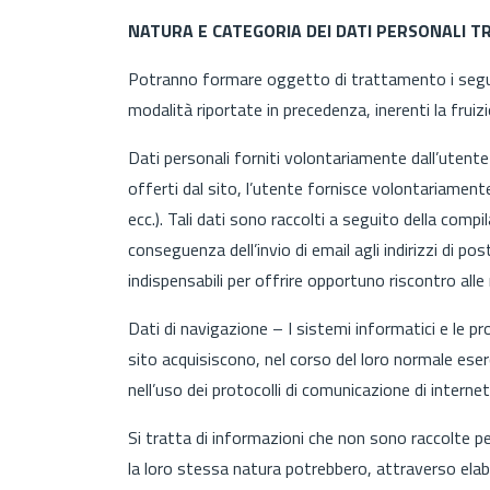
NATURA E CATEGORIA DEI DATI PERSONALI T
Potranno formare oggetto di trattamento i seguent
modalità riportate in precedenza, inerenti la fruizi
Dati personali forniti volontariamente dall’utente
offerti dal sito, l’utente fornisce volontariament
ecc.). Tali dati sono raccolti a seguito della compi
conseguenza dell’invio di email agli indirizzi di post
indispensabili per offrire opportuno riscontro alle
Dati di navigazione – I sistemi informatici e le
sito acquisiscono, nel corso del loro normale eserci
nell’uso dei protocolli di comunicazione di internet
Si tratta di informazioni che non sono raccolte pe
la loro stessa natura potrebbero, attraverso elabo