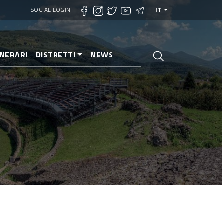
SOCIAL LOGIN
IT
INERARI
DISTRETTI
NEWS