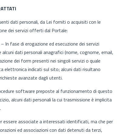
RATTATI
i dati personali, da Lei forniti o acquisiti con le
one dei servizi offerti dal Portale:
 – In fase di erogazione ed esecuzione dei servizi
e alcuni dati personali anagrafici (nome, cognome, email,
lazione dei form presenti nei singoli servizi o quale
a elettronica indicati sul sito; alcuni dati risultano
 richieste avanzate dagli utenti.
 procedure software preposte al funzionamento di questo
zio, alcuni dati personali la cui trasmissione è implicita
.
r essere associate a interessati identificati, ma che per
razioni ed associazioni con dati detenuti da terzi,