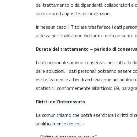
del trattamento o da dipendenti, collaboratori e
istruzioni ed apposite autorizzazioni.
In nessun caso il Titolare trasferisce i dati personal
utilizza per finalità non dichiarate nella presente 
Durata del trattamento – periodo di conserva
I dati personali saranno conservati per tutta la dur
delle soluzioni. I dati personali potranno essere c
esclusivamente a fini di archiviazione nel pubblico i
statistici, conformemente all’articolo 89, parag
Diritti dell’interessato
Le comunichiamo che potrà esercitare i diritti di
analiticamente descritti:
– Diritto di accesso ex art. 15