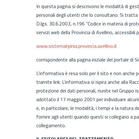
In questa pagina si descrivono le modalità di gest
personali degli utenti che lo consultano. Si tratta 
D.lgs. 30.6.2003, n.196 "Codice in materia di prot
servizi web della Provincia di Avellino, accessibili p
www.sistemairpinia.provincia.avellino.it
corrispondente alla pagina iniziale del portale di Si
L'informativa è resa solo per il sito e non anche 
tramite link. L'informativa si ispira anche alla R
protezione dei dati personali, riunite nel Gruppo is
adottato il 17 maggio 2001 per individuare alcuni r
e, in particolare, le modalità, i tempi e la natura 
fornire agli utenti quando questi si collegano a 
collegamento.
IL "TITOLARE" DEL TRATTAMENTO