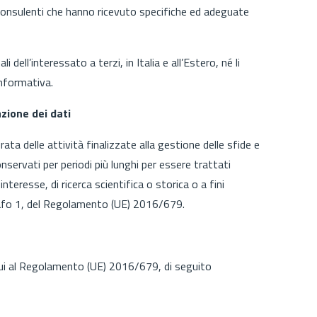
 consulenti che hanno ricevuto specifiche ed adeguate
i dell’interessato a terzi, in Italia e all’Estero, né li
informativa.
zione dei dati
ata delle attività finalizzate alla gestione delle sfide e
onservati per periodi più lunghi per essere trattati
nteresse, di ricerca scientifica o storica o a fini
rafo 1, del Regolamento (UE) 2016/679.
 cui al Regolamento (UE) 2016/679, di seguito