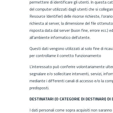
permettere di identificare gli utenti. In questa cate
del computer utilizzati dagli utenti che si collegan
Resource Identifier) delle risorse richieste, l’orari
richiesta al server, la dimensione del file ottenuto
risposta data dal server (buon fine, errore ecc.) ed
all’ambiente informatico dell’utente.
Questi dati vengono utilizzati al solo fine di rica
per controllarne il corretto funzionamento
L’interessato può conferire volontariamente ulteri
segnalare e/o sollecitare interventi, servizi, infor
mediante i differenti canali di accesso e/o la co
predisposti.
DESTINATARI (O CATEGORIE DI DESTINARI) DI
I dati personali come sopra acquisiti non saranno 