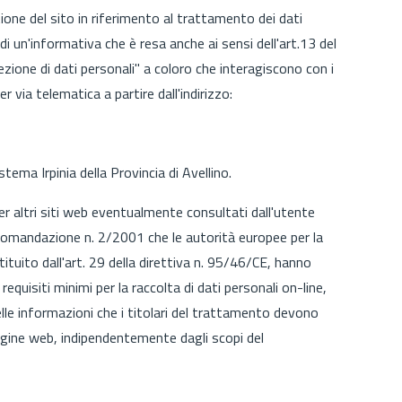
ione del sito in riferimento al trattamento dei dati
di un'informativa che è resa anche ai sensi dell'art.13 del
ezione di dati personali" a coloro che interagiscono con i
er via telematica a partire dall'indirizzo:
stema Irpinia della Provincia di Avellino.
per altri siti web eventualmente consultati dall'utente
accomandazione n. 2/2001 che le autorità europee per la
tituito dall'art. 29 della direttiva n. 95/46/CE, hanno
equisiti minimi per la raccolta di dati personali on-line,
delle informazioni che i titolari del trattamento devono
pagine web, indipendentemente dagli scopi del