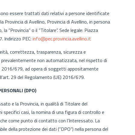
no essere trattati dati relativi a persone identificate
 la Provincia di Avellino, Provincia di Avellino, in persona
la “Provincia” o il “Titolare”. Sede legale: Piazza
7. Indirizzo PEC:
info@pec.provincia.avellino.it
iceità, correttezza, trasparenza, sicurezza e
a prevalentemente non automatizzata, nel rispetto di
E) 2016/679, ad opera di soggetti appositamente
all’art. 29 del Regolamento (UE) 2016/679.
PERSONALI (DPO)
ssato e la Provincia, in qualità di Titolare del
specifici casi, la nomina di una figura di controllo e
anche come punto di contatto con l’Interessato. La
le della protezione dei dati (“DPO”) nella persona del