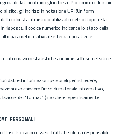
goria di dati rientrano gli indirizzi IP o i nomi di dominio
o al sito, gli indirizzi in notazione URI (Uniform
o della richiesta, il metodo utilizzato nel sottoporre la
 in risposta, il codice numerico indicante lo stato della
 altri parametri relativi al sistema operativo e
vare informazioni statistiche anonime sull’uso del sito e
ori dati ed informazioni personali per richiedere,
mazioni e/o chiedere l’invio di materiale informativo,
mpilazione dei “format” (maschere) specificamente
 DATI PERSONALI
diffusi. Potranno essere trattati solo da responsabili