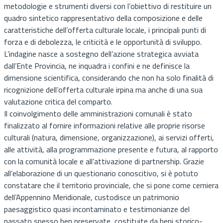
metodologie e strumenti diversi con l’obiettivo di restituire un
quadro sintetico rappresentativo della composizione e delle
caratteristiche dell’offerta culturale locale, i principali punti di
forza e di debolezza, le criticità e le opportunità di sviluppo.
L’indagine nasce a sostegno dell’azione strategica avviata
dall’Ente Provincia, ne inquadra i confini e ne definisce la
dimensione scientifica, considerando che non ha solo finalità di
ricognizione dell’offerta culturale irpina ma anche di una sua
valutazione critica del comparto.
Il coinvolgimento delle amministrazioni comunali è stato
finalizzato al fornire informazioni relative alle proprie risorse
culturali (natura, dimensione, organizzazione), ai servizi offerti,
alle attività, alla programmazione presente e futura, al rapporto
con la comunità locale e all’attivazione di partnership. Grazie
all’elaborazione di un questionario conoscitivo, si è potuto
constatare che il territorio provinciale, che si pone come cerniera
dell’Appennino Meridionale, custodisce un patrimonio
paesaggistico quasi incontaminato e testimonianze del
passato spesso ben preservate, costituite da beni storico-