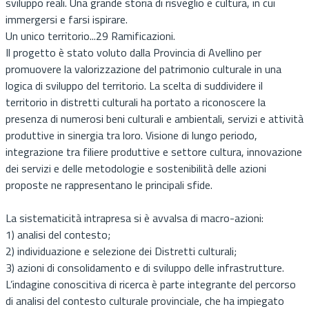
sviluppo reali. Una grande storia di risveglio e cultura, in cui
immergersi e farsi ispirare.
Un unico territorio...29 Ramificazioni.
Il progetto è stato voluto dalla Provincia di Avellino per
promuovere la valorizzazione del patrimonio culturale in una
logica di sviluppo del territorio. La scelta di suddividere il
territorio in distretti culturali ha portato a riconoscere la
presenza di numerosi beni culturali e ambientali, servizi e attività
produttive in sinergia tra loro. Visione di lungo periodo,
integrazione tra filiere produttive e settore cultura, innovazione
dei servizi e delle metodologie e sostenibilità delle azioni
proposte ne rappresentano le principali sfide.
La sistematicità intrapresa si è avvalsa di macro-azioni:
1) analisi del contesto;
2) individuazione e selezione dei Distretti culturali;
3) azioni di consolidamento e di sviluppo delle infrastrutture.
L’indagine conoscitiva di ricerca è parte integrante del percorso
di analisi del contesto culturale provinciale, che ha impiegato