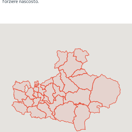
forziere nascosto.