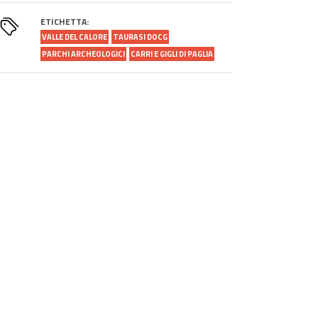
ETICHETTA:
VALLE DEL CALORE
TAURASI DOCG
PARCHI ARCHEOLOGICI
CARRI E GIGLI DI PAGLIA