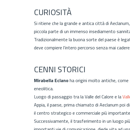
CURIOSITÀ
Si ritiene che la grande e antica città di Aeclanum
piccola parte
di un immenso insediamento sannita
Tradizionalmente la buona sorte del paese è lega
deve compiere l’intero percorso senza mai cadere
CENNI STORICI
Mirabella Eclano
ha origini molto antiche, come 
eneolitica.
Luogo di passaggio tra la Valle del Calore e la
Vall
Appia, il paese, prima chiamato di Aeclanum poi d
il centro strategico e commerciale più importante
Successivamente, il trasferimento in un luogo più s
importanti vie di comunicazione, diede vita ad 