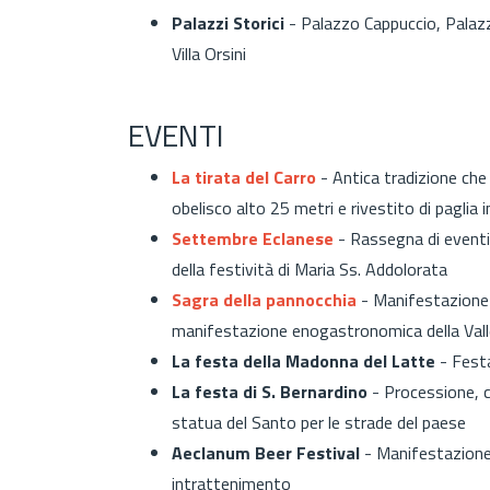
Palazzi Storici
- Palazzo Cappuccio, Palazz
Villa Orsini
EVENTI
La tirata del Carro
-
Antica tradizione che 
obelisco alto 25 metri e rivestito di paglia 
Settembre Eclanese
- Rassegna di eventi 
della
festività di Maria Ss. Addolorata
Sagra della pannocchia
- Manifestazione 
manifestazione enogastronomica della Valle
La festa della Madonna del Latte
- Festa
La festa di S. Bernardino
- Processione, c
statua del Santo per le strade del paese
Aeclanum Beer Festival
- Manifestazione 
intrattenimento