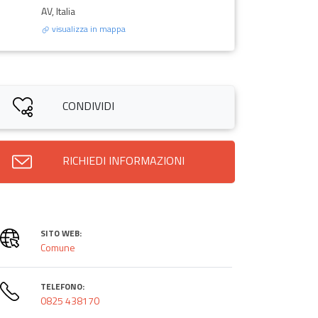
AV, Italia
visualizza in mappa
CONDIVIDI
RICHIEDI INFORMAZIONI
SITO WEB:
Comune
TELEFONO:
0825 438170