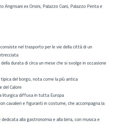
o Angrisani ex Orsini, Palazzo Ciani, Palazzo Penta e
consiste nel trasporto per le vie della città di un
intrecciata
della durata di circa un mese che si svolge in occasione
tipica del borgo, n
ota come la più antica
 del Calore
 liturgica diffusa in tutta Europa
on cavalieri e figuranti in costume, che accompagna la
dedicata alla gastronomia e alla birra, con musica e