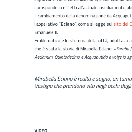
corrisponde in effetti all'attuale insediamento ab
Il cambiamento della denominazione da Acquaputida
l’appellativo “
Eclano
”, come si legge sul
sito del
Emanuele II.
Emblematico è lo stemma della città, adottato a p
che è stata la storia di Mirabella Eclano:
«
l’araba 
Aeclanum, Quintodecimo e Acquaputida e volge lo sgu
Mirabella Eclano è realtà e sogno, un tumu
Vestigia che prendono vita negli occhi degli 
VIDEO