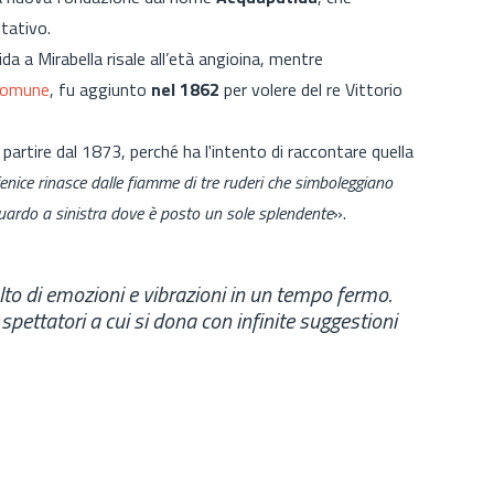
itativo.
 a Mirabella risale all’età angioina, mentre
 Comune
, fu aggiunto
nel 1862
per volere del re Vittorio
artire dal 1873, perché ha l'intento di raccontare quella
fenice rinasce dalle fiamme di tre ruderi
che simboleggiano
ardo a sinistra dove è posto un sole splendente
».
lto di emozioni e vibrazioni in un tempo fermo.
spettatori a cui si dona con infinite suggestioni