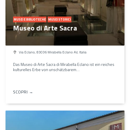
MUSEI E BIBLIOTECHE
MUSEI STORICI
Museo di Arte Sacra
Via Eclano, 83036 Mirabella Eclano AV, Italia
Das Museo di Arte Sacra di Mirabella Eclano ist ein reiches
kulturelles Erbe von unschätzbarem…
SCOPRI →