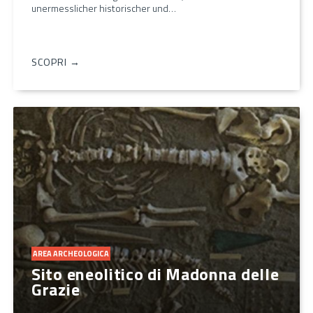
unermesslicher historischer und…
SCOPRI →
AREA ARCHEOLOGICA
Sito eneolitico di Madonna delle
Grazie