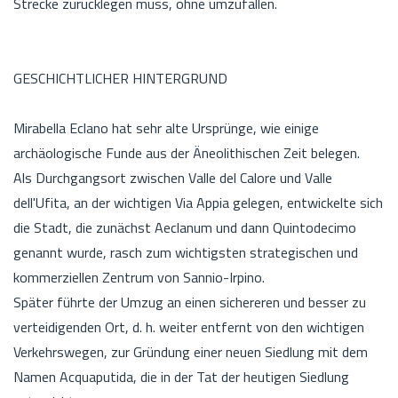
Strecke zurücklegen muss, ohne umzufallen.
GESCHICHTLICHER HINTERGRUND
Mirabella Eclano hat sehr alte Ursprünge, wie einige
archäologische Funde aus der Äneolithischen Zeit belegen.
Als Durchgangsort zwischen Valle del Calore und Valle
dell'Ufita, an der wichtigen Via Appia gelegen, entwickelte sich
die Stadt, die zunächst Aeclanum und dann Quintodecimo
genannt wurde, rasch zum wichtigsten strategischen und
kommerziellen Zentrum von Sannio-Irpino.
Später führte der Umzug an einen sichereren und besser zu
verteidigenden Ort, d. h. weiter entfernt von den wichtigen
Verkehrswegen, zur Gründung einer neuen Siedlung mit dem
Namen Acquaputida, die in der Tat der heutigen Siedlung