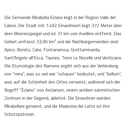
Die Gemeinde Mirabella Eclano liegt in der Region Valle del
Calore. Die Stadt mit 7.492 Einwohnern liegt 372 Meter über
dem Meeresspiegel und ist 37 km von Avellino entfernt. Das
Gebiet umfasst 33,96 km² und die Nachbargemeinden sind:
Apice, Bonito, Calvi, Fontanarosa, Grottaminarda,
Sant'Angelo all'Esca, Taurasi, Torre Le Nocelle und Venticano.
Die Etymologie des Namens ergibt sich aus der Verbindung
von "mira", was so viel wie "schauen" bedeutet, und "bellum",
was auf die Schönheit des Ortes verweist, während sich der
Begriff "Eclano" von Aeclanum, einem antiken samnitischen
Zentrum in der Gegend, ableitet. Die Einwohner werden
Mirabellani genannt, und die Madonna del Latte ist ihre
Schutzpatronin.