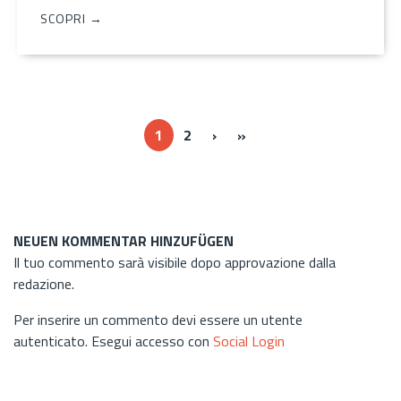
SCOPRI →
Next ›
Last »
1
2
›
»
NEUEN KOMMENTAR HINZUFÜGEN
Il tuo commento sarà visibile dopo approvazione dalla
redazione.
Per inserire un commento devi essere un utente
autenticato. Esegui accesso con
Social Login