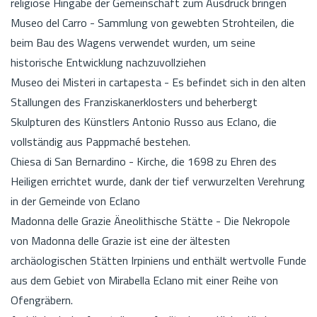
religiöse Hingabe der Gemeinschaft zum Ausdruck bringen
Museo del Carro - Sammlung von gewebten Strohteilen, die
beim Bau des Wagens verwendet wurden, um seine
historische Entwicklung nachzuvollziehen
Museo dei Misteri in cartapesta - Es befindet sich in den alten
Stallungen des Franziskanerklosters und beherbergt
Skulpturen des Künstlers Antonio Russo aus Eclano, die
vollständig aus Pappmaché bestehen.
Chiesa di San Bernardino - Kirche, die 1698 zu Ehren des
Heiligen errichtet wurde, dank der tief verwurzelten Verehrung
in der Gemeinde von Eclano
Madonna delle Grazie Äneolithische Stätte - Die Nekropole
von Madonna delle Grazie ist eine der ältesten
archäologischen Stätten Irpiniens und enthält wertvolle Funde
aus dem Gebiet von Mirabella Eclano mit einer Reihe von
Ofengräbern.