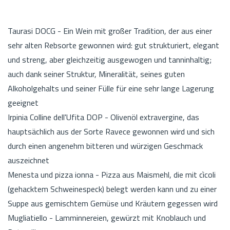
Taurasi DOCG - Ein Wein mit großer Tradition, der aus einer
sehr alten Rebsorte gewonnen wird: gut strukturiert, elegant
und streng, aber gleichzeitig ausgewogen und tanninhaltig;
auch dank seiner Struktur, Mineralität, seines guten
Alkoholgehalts und seiner Fülle für eine sehr lange Lagerung
geeignet
Irpinia Colline dell'Ufita DOP - Olivenöl extravergine, das
hauptsächlich aus der Sorte Ravece gewonnen wird und sich
durch einen angenehm bitteren und würzigen Geschmack
auszeichnet
Menesta und pizza ionna - Pizza aus Maismehl, die mit cìcoli
(gehacktem Schweinespeck) belegt werden kann und zu einer
Suppe aus gemischtem Gemüse und Kräutern gegessen wird
Mugliatiello - Lamminnereien, gewürzt mit Knoblauch und