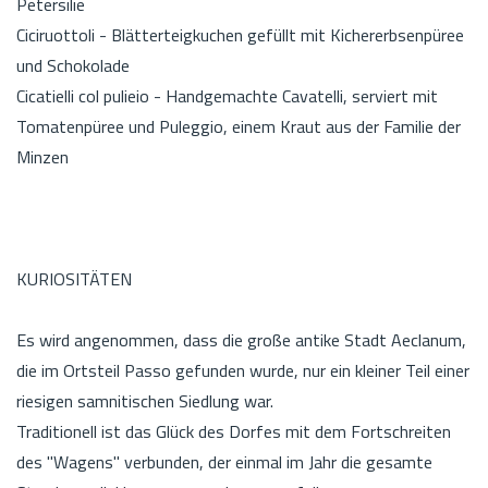
Petersilie
Ciciruottoli - Blätterteigkuchen gefüllt mit Kichererbsenpüree
und Schokolade
Cicatielli col pulieio - Handgemachte Cavatelli, serviert mit
Tomatenpüree und Puleggio, einem Kraut aus der Familie der
Minzen
KURIOSITÄTEN
Es wird angenommen, dass die große antike Stadt Aeclanum,
die im Ortsteil Passo gefunden wurde, nur ein kleiner Teil einer
riesigen samnitischen Siedlung war.
Traditionell ist das Glück des Dorfes mit dem Fortschreiten
des "Wagens" verbunden, der einmal im Jahr die gesamte