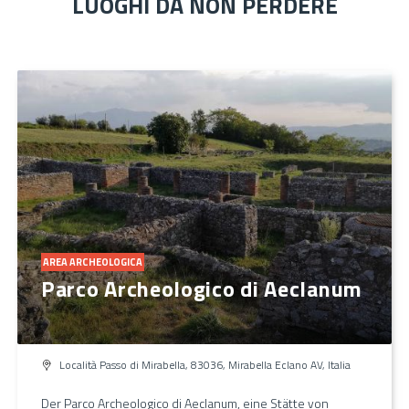
LUOGHI DA NON PERDERE
AREA ARCHEOLOGICA
Parco Archeologico di Aeclanum
Località Passo di Mirabella, 83036, Mirabella Eclano AV, Italia
Der Parco Archeologico di Aeclanum, eine Stätte von