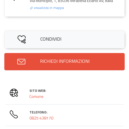
Via Municipio, 1, 83036 Mirabella Eclano AV, Italia
visualizza in mappa
CONDIVIDI
RICHIEDI INFORMAZIONI
SITO WEB:
Comune
TELEFONO:
0825 438170