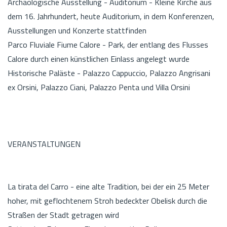
Archäologische Ausstellung - Auditorium - Kleine Kirche aus
dem 16. Jahrhundert, heute Auditorium, in dem Konferenzen,
Ausstellungen und Konzerte stattfinden
Parco Fluviale Fiume Calore - Park, der entlang des Flusses
Calore durch einen künstlichen Einlass angelegt wurde
Historische Paläste - Palazzo Cappuccio, Palazzo Angrisani
ex Orsini, Palazzo Ciani, Palazzo Penta und Villa Orsini
VERANSTALTUNGEN
La tirata del Carro - eine alte Tradition, bei der ein 25 Meter
hoher, mit geflochtenem Stroh bedeckter Obelisk durch die
Straßen der Stadt getragen wird