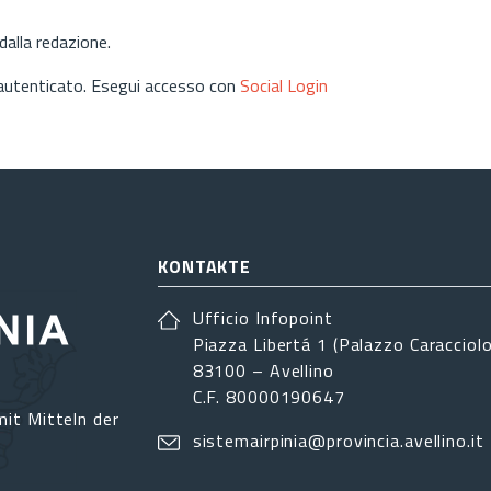
alla redazione.
 autenticato. Esegui accesso con
Social Login
KONTAKTE
Ufficio Infopoint
Piazza Libertá 1 (Palazzo Caracciolo
83100 – Avellino
C.F. 80000190647
it Mitteln der
sistemairpinia@provincia.avellino.it