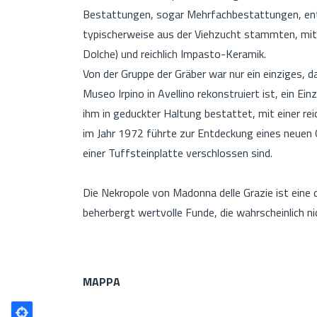
Bestattungen, sogar Mehrfachbestattungen, ent
typischerweise aus der Viehzucht stammten, mit li
Dolche) und reichlich Impasto-Keramik.
Von der Gruppe der Gräber war nur ein einziges, 
Museo Irpino in Avellino rekonstruiert ist, ein 
ihm in geduckter Haltung bestattet, mit einer r
im Jahr 1972 führte zur Entdeckung eines neuen G
einer Tuffsteinplatte verschlossen sind.
Die Nekropole von Madonna delle Grazie ist eine 
beherbergt wertvolle Funde, die wahrscheinlich nic
MAPPA
Poligono