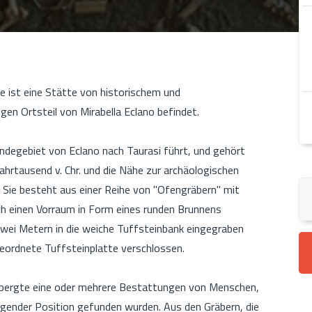
e ist eine Stätte von historischem und
gen Ortsteil von Mirabella Eclano befindet.
indegebiet von Eclano nach Taurasi führt, und gehört
ahrtausend v. Chr. und die Nähe zur archäologischen
Sie besteht aus einer Reihe von "Ofengräbern" mit
ch einen Vorraum in Form eines runden Brunnens
 zwei Metern in die weiche Tuffsteinbank eingegraben
eordnete Tuffsteinplatte verschlossen.
rbergte eine oder mehrere Bestattungen von Menschen,
iegender Position gefunden wurden. Aus den Gräbern, die