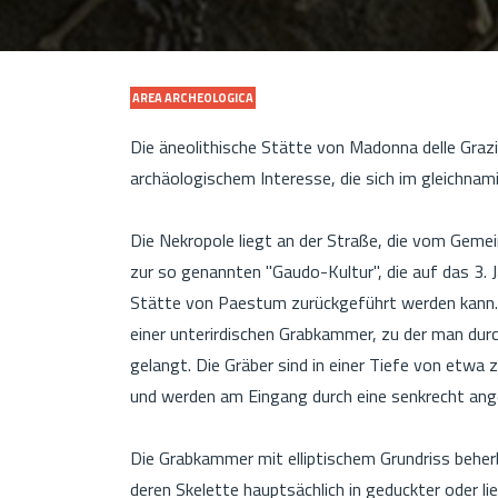
AREA ARCHEOLOGICA
Die äneolithische Stätte von Madonna delle Grazi
archäologischem Interesse, die sich im gleichnami
Die Nekropole liegt an der Straße, die vom Geme
zur so genannten "Gaudo-Kultur", die auf das 3. J
Stätte von Paestum zurückgeführt werden kann. 
einer unterirdischen Grabkammer, zu der man dur
gelangt. Die Gräber sind in einer Tiefe von etwa
und werden am Eingang durch eine senkrecht ang
Die Grabkammer mit elliptischem Grundriss behe
deren Skelette hauptsächlich in geduckter oder l