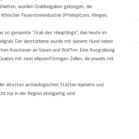
hielten, wurden Grabbeigaben geborgen, die
thischer Feuersteinindustrie (Pfeilspitzen, Klingen,
das so genannte "Grab des Häuptlings", das heute im
Einzelgrab: Der Verstorbene wurde mit seinem Hund neben
eichen Aussteuer an Vasen und Waffen. Eine Ausgrabung
rabes mit zwei ellipsenförmigen Zellen, die jeweils mit
der ältesten archäologischen Stätten Irpiniens und
ht nur in der Region einzigartig sind.