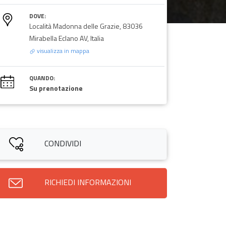
DOVE:
Località Madonna delle Grazie, 83036
Mirabella Eclano AV, Italia
visualizza in mappa
QUANDO:
Su prenotazione
CONDIVIDI
RICHIEDI INFORMAZIONI