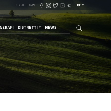
SOCIAL LOGIN
DE
INERARI
DISTRETTI
NEWS