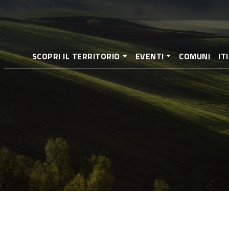
Direkt
zum
Inhalt
SCOPRI IL TERRITORIO
EVENTI
COMUNI
IT