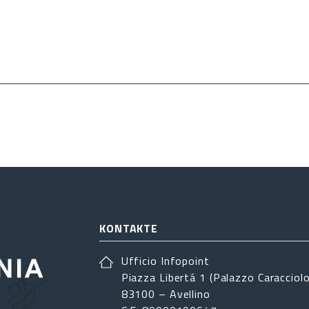
KONTAKTE
Ufficio Infopoint
Piazza Libertá 1 (Palazzo Caracciolo
83100 – Avellino