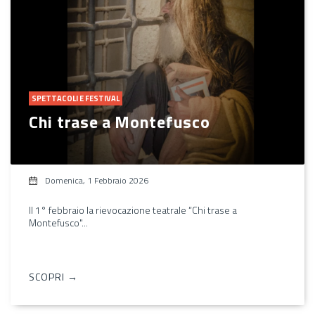
SPETTACOLI E FESTIVAL
Chi trase a Montefusco
Domenica, 1 Febbraio 2026
Il 1° febbraio la rievocazione teatrale “Chi trase a
Montefusco"...
SCOPRI →