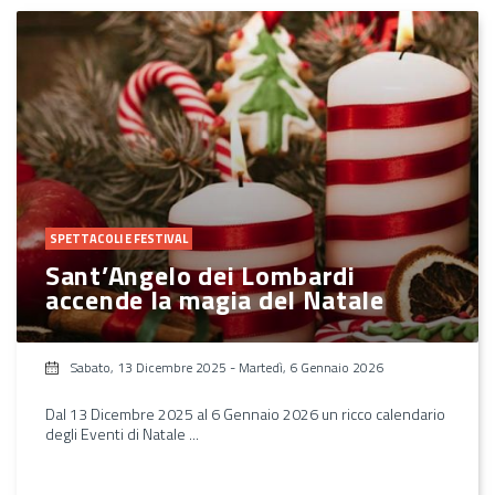
SPETTACOLI E FESTIVAL
Sant’Angelo dei Lombardi
accende la magia del Natale
Sabato, 13 Dicembre 2025
-
Martedì, 6 Gennaio 2026
Dal 13 Dicembre 2025 al 6 Gennaio 2026 un ricco calendario
degli Eventi di Natale ...