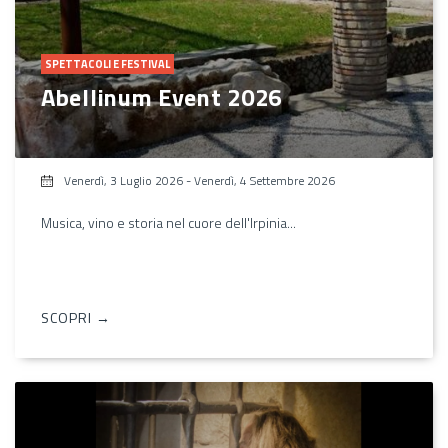
SPETTACOLI E FESTIVAL
Abellinum Event 2026
Venerdì, 3 Luglio 2026
-
Venerdì, 4 Settembre 2026
Musica, vino e storia nel cuore dell'Irpinia...
SCOPRI →