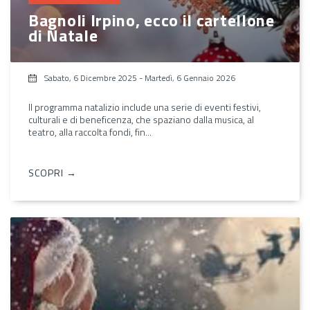
Bagnoli Irpino, ecco il cartellone
di Natale
Sabato, 6 Dicembre 2025
-
Martedì, 6 Gennaio 2026
Il programma natalizio include una serie di eventi festivi,
culturali e di beneficenza, che spaziano dalla musica, al
teatro, alla raccolta fondi, fin...
SCOPRI →