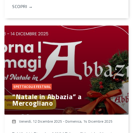
SCOPRI →
SPETTACOLI E FESTIVAL
“Natale in Abbazia” a
Mercogliano
Venerdì, 12 Dicembre 2025
-
Domenica, 14 Dicembre 2025