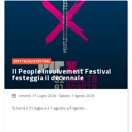
SPETTACOLI E FESTIVAL
Il People Involvement Festival
festeggia il decennale
Venerdì, 31 Luglio 2026
-
Sabato, 1 Agosto 2026
Si terrà il 31 luglio e il 1 agosto a Frigento ...