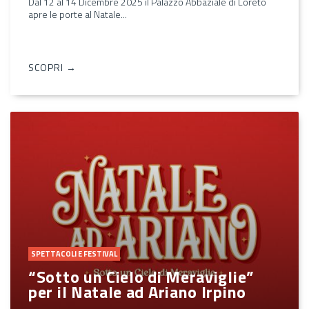
Dal 12 al 14 Dicembre 2025 il Palazzo Abbaziale di Loreto
apre le porte al Natale...
SCOPRI →
SPETTACOLI E FESTIVAL
“Sotto un Cielo di Meraviglie”
per il Natale ad Ariano Irpino