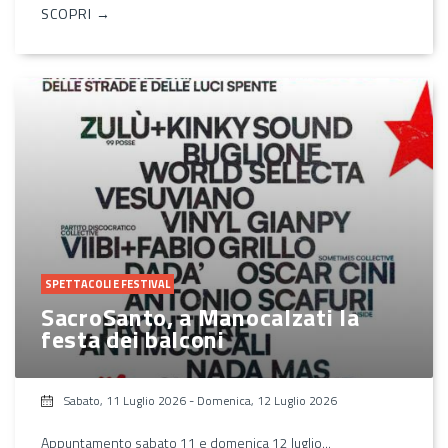
SCOPRI →
SPETTACOLI E FESTIVAL
SacroSanto, a Manocalzati la
festa dei balconi
Sabato, 11 Luglio 2026
-
Domenica, 12 Luglio 2026
Appuntamento sabato 11 e domenica 12 luglio...