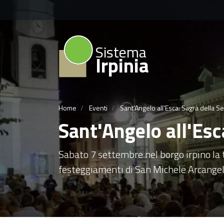
Sistema
Irpinia
Home
Eventi
Sant'Angelo all'Esca: Sagra della 
Sant'Angelo all'Esc
Sabato 7 settembre nel borgo irpino la t
festeggiamenti di San Michele Arcange