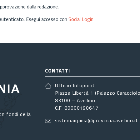
approvazione dalla redazione.
 autenticato. Esegui accesso con
Social Login
CONTATTI
Ufficio Infopoint
Piazza Libertá 1 (Palazzo Caracciolo
83100 – Avellino
C.F. 80000190647
on fondi della
sistemairpinia@provincia.avellino.it