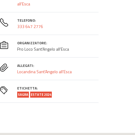
all'Esca
TELEFONO:
333 647 2776
ORGANIZZATORE:
Pro Loco Sant'Angelo all'Esca
ALLEGATI:
Locandina Sant'Angelo all'Esca
ETICHETTA:
SAGRA
ESTATE 2024