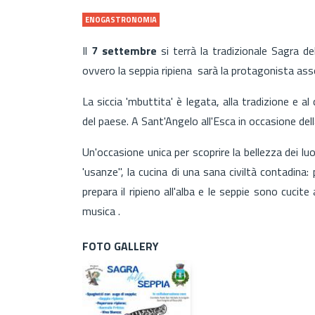
ENOGASTRONOMIA
Il
7 settembre
si terrà la tradizionale Sagra de
ovvero la seppia ripiena sarà la protagonista asso
La siccia 'mbuttita' è legata, alla tradizione e al 
del paese. A Sant'Angelo all'Esca in occasione de
Un'occasione unica per scoprire la bellezza dei luog
'usanze'', la cucina di una sana civiltà contadina:
prepara il ripieno all'alba e le seppie sono cuci
musica .
FOTO GALLERY