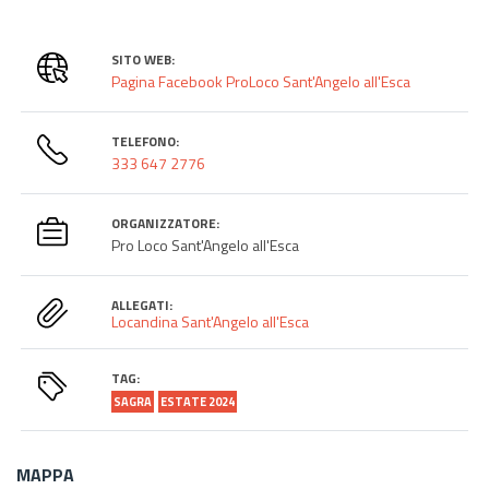
SITO WEB:
Pagina Facebook ProLoco Sant'Angelo all'Esca
TELEFONO:
333 647 2776
ORGANIZZATORE:
Pro Loco Sant'Angelo all'Esca
ALLEGATI:
Locandina Sant'Angelo all'Esca
TAG:
SAGRA
ESTATE 2024
MAPPA