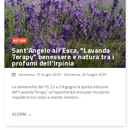
NATURA
Sant’Angelo all’Esca, "Lavanda
Terapy" benessere e natura tra i
profumi dell’Irpinia
Domenica, 15 Giugno 2025
-
Domenica, 29 Giugno 2025
Le domeniche del 15, 22 e 29 giugno la quinta edizione
del“Lavanda Terapy” un’opportunità unica per riscoprire
l’equilibrio tra corpo e mente, immersi...
SCOPRI →