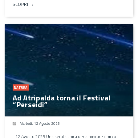
SCOPRI →
NATURA
Ad Atripalda torna il Festival
“Perseidi”
Martedì, 12 Agosto 2025
Il 12 Agosto 2025 Una serata unica per ammirare il picco