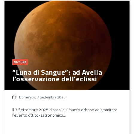
NATURA
“Luna di Sangue”: ad Avella
l’osservazione dell'eclissi
Domenica, 7 Settembre 2025
Il 7 Settembre 2025 distesi sul manto erboso ad ammirare
l’evento ottico-astronomico...