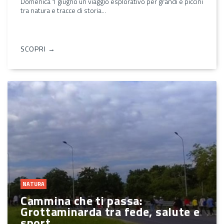
Domenica 1 giugno un viaggio esplorativo per grandi e piccini
tra natura e tracce di storia...
SCOPRI →
NATURA
Cammina che ti passa:
Grottaminarda tra fede, salute e
sport