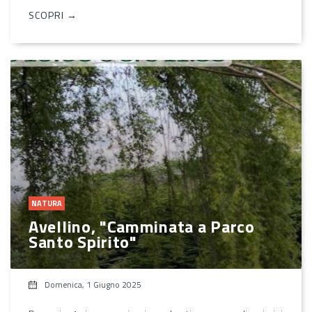
SCOPRI →
NATURA
Avellino, "Camminata a Parco
Santo Spirito"
Domenica, 1 Giugno 2025