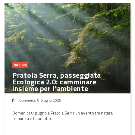
NATURA
Pratola Serra, passeggiata
Ecologica 2.0: camminare
insieme per l’ambiente
Domenica, 8 Giugno 2025
Domenica 8 giugno a Pratola Serra un evento tra natura,
comunità e buon cibo...