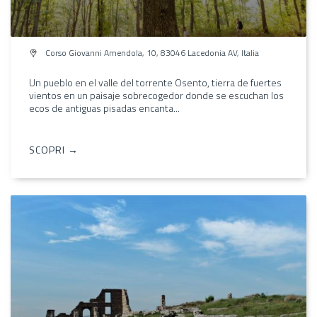
Corso Giovanni Amendola, 10, 83046 Lacedonia AV, Italia
Un pueblo en el valle del torrente Osento, tierra de fuertes
vientos en un paisaje sobrecogedor donde se escuchan los
ecos de antiguas pisadas encanta...
SCOPRI →