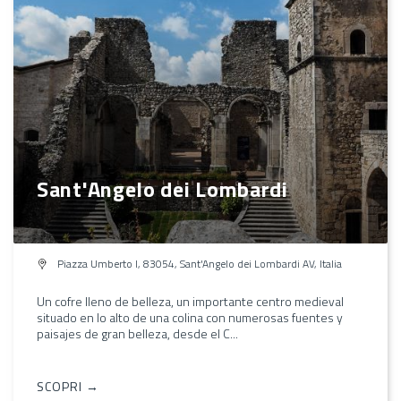
Sant'Angelo dei Lombardi
Piazza Umberto I, 83054, Sant'Angelo dei Lombardi AV, Italia
Un cofre lleno de belleza, un importante centro medieval
situado en lo alto de una colina con numerosas fuentes y
paisajes de gran belleza, desde el C...
SCOPRI →