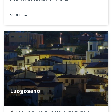
culinarias y vinícolas se acompañan de ...
SCOPRI →
Luogosano
Via Francesco De Sanctis, 28, 83040 Luogosano AV, Italia