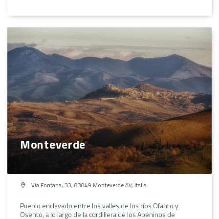
Monteverde
Via Fontana, 33, 83049 Monteverde AV, Italia
Pueblo enclavado entre los valles de los ríos Ofanto y
Osento, a lo largo de la cordillera de los Apeninos de