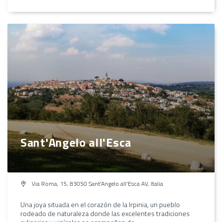
Sant'Angelo all'Esca
Via Roma, 15, 83050 Sant'Angelo all'Esca AV, Italia
Una joya situada en el corazón de la Irpinia, un pueblo
rodeado de naturaleza donde las excelentes tradiciones