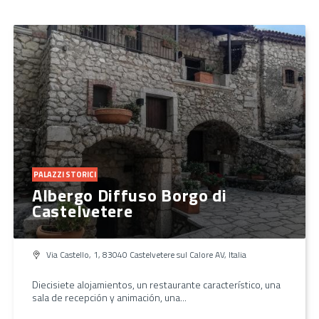
PALAZZI STORICI
Albergo Diffuso Borgo di
Castelvetere
Via Castello, 1, 83040 Castelvetere sul Calore AV, Italia
Diecisiete alojamientos, un restaurante característico, una
sala de recepción y animación, una...