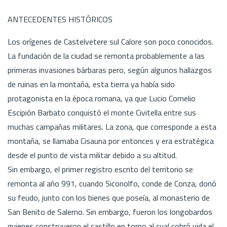
ANTECEDENTES HISTÓRICOS
Los orígenes de Castelvetere sul Calore son poco conocidos.
La fundación de la ciudad se remonta probablemente a las
primeras invasiones bárbaras pero, según algunos hallazgos
de ruinas en la montaña, esta tierra ya había sido
protagonista en la época romana, ya que Lucio Cornelio
Escipión Barbato conquistó el monte Civitella entre sus
muchas campañas militares. La zona, que corresponde a esta
montaña, se llamaba Cisauna por entonces y era estratégica
desde el punto de vista militar debido a su altitud.
Sin embargo, el primer registro escrito del territorio se
remonta al año 991, cuando Siconolfo, conde de Conza, donó
su feudo, junto con los bienes que poseía, al monasterio de
San Benito de Salerno. Sin embargo, fueron los longobardos
quienes construyeron el castillo en torno al cual cobró vida el