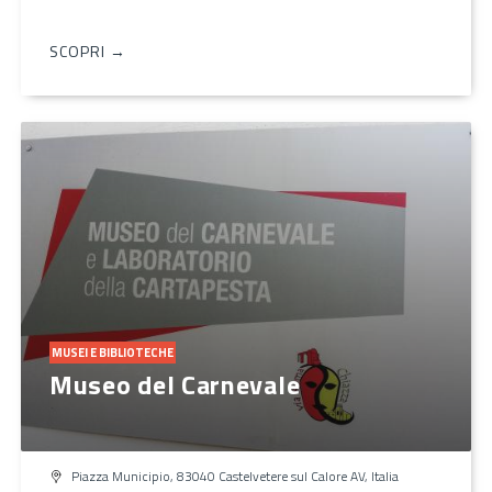
SCOPRI →
MUSEI E BIBLIOTECHE
Museo del Carnevale
Piazza Municipio, 83040 Castelvetere sul Calore AV, Italia