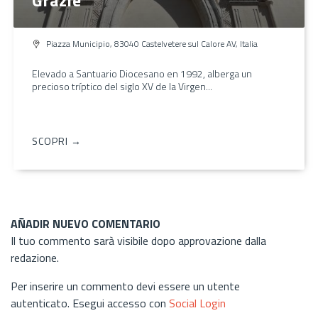
Piazza Municipio, 83040 Castelvetere sul Calore AV, Italia
Elevado a Santuario Diocesano en 1992, alberga un
precioso tríptico del siglo XV de la Virgen...
SCOPRI →
AÑADIR NUEVO COMENTARIO
Il tuo commento sarà visibile dopo approvazione dalla
redazione.
Per inserire un commento devi essere un utente
autenticato. Esegui accesso con
Social Login