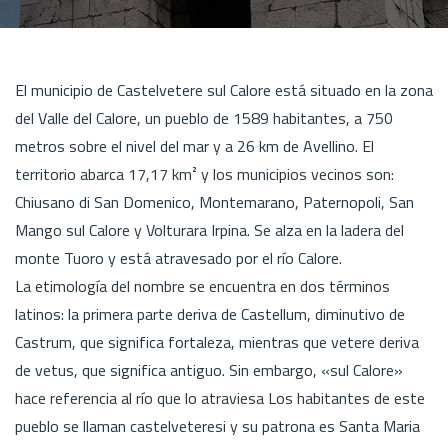
El municipio de Castelvetere sul Calore está situado en la zona
del Valle del Calore, un pueblo de 1589 habitantes, a 750
metros sobre el nivel del mar y a 26 km de Avellino. El
territorio abarca 17,17 km² y los municipios vecinos son:
Chiusano di San Domenico, Montemarano, Paternopoli, San
Mango sul Calore y Volturara Irpina. Se alza en la ladera del
monte Tuoro y está atravesado por el río Calore.
La etimología del nombre se encuentra en dos términos
latinos: la primera parte deriva de Castellum, diminutivo de
Castrum, que significa fortaleza, mientras que vetere deriva
de vetus, que significa antiguo. Sin embargo, «sul Calore»
hace referencia al río que lo atraviesa Los habitantes de este
pueblo se llaman castelveteresi y su patrona es Santa Maria