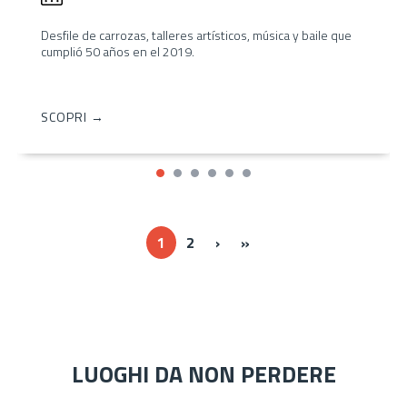
Desfile de carrozas, talleres artísticos, música y baile que
cumplió 50 años en el 2019.
SCOPRI →
Next ›
Last »
1
2
›
»
LUOGHI DA NON PERDERE