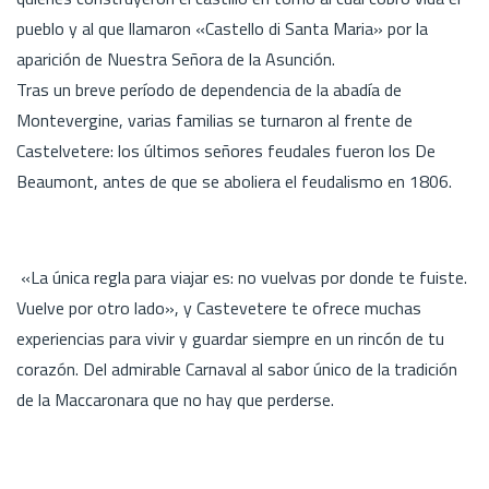
pueblo y al que llamaron «Castello di Santa Maria» por la
aparición de Nuestra Señora de la Asunción.
Tras un breve período de dependencia de la abadía de
Montevergine, varias familias se turnaron al frente de
Castelvetere: los últimos señores feudales fueron los De
Beaumont, antes de que se aboliera el feudalismo en 1806.
«La única regla para viajar es: no vuelvas por donde te fuiste.
Vuelve por otro lado», y Castevetere te ofrece muchas
experiencias para vivir y guardar siempre en un rincón de tu
corazón. Del admirable Carnaval al sabor único de la tradición
de la Maccaronara que no hay que perderse.