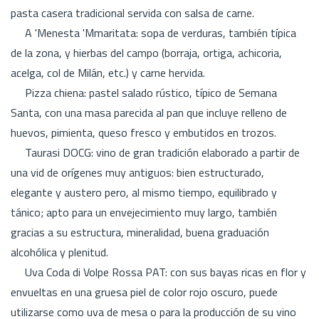
pasta casera tradicional servida con salsa de carne.
A 'Menesta 'Mmaritata: sopa de verduras, también típica
de la zona, y hierbas del campo (borraja, ortiga, achicoria,
acelga, col de Milán, etc.) y carne hervida.
Pizza chiena: pastel salado rústico, típico de Semana
Santa, con una masa parecida al pan que incluye relleno de
huevos, pimienta, queso fresco y embutidos en trozos.
Taurasi DOCG: vino de gran tradición elaborado a partir de
una vid de orígenes muy antiguos: bien estructurado,
elegante y austero pero, al mismo tiempo, equilibrado y
tánico; apto para un envejecimiento muy largo, también
gracias a su estructura, mineralidad, buena graduación
alcohólica y plenitud.
Uva Coda di Volpe Rossa PAT: con sus bayas ricas en flor y
envueltas en una gruesa piel de color rojo oscuro, puede
utilizarse como uva de mesa o para la producción de su vino