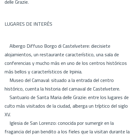
delle Grazie.
LUGARES DE INTERÉS
Albergo Diffuso Borgo di Castelvetere: diecisiete
alojamientos, un restaurante característico, una sala de
conferencias y mucho más en uno de los centros históricos
más bellos y característicos de Irpinia.
Museo del Carnaval: situado a la entrada del centro
histórico, cuenta la historia del carnaval de Castelvetere.
Santuario de Santa Maria delle Grazie: entre los lugares de
culto más visitados de la ciudad, alberga un tríptico del siglo
XV.
Iglesia de San Lorenzo: conocida por sumergir en la
fragancia del pan bendito a los fieles que la visitan durante la