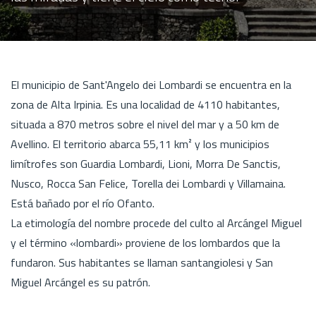
El municipio de Sant'Angelo dei Lombardi se encuentra en la
zona de Alta Irpinia. Es una localidad de 4110 habitantes,
situada a 870 metros sobre el nivel del mar y a 50 km de
Avellino. El territorio abarca 55,11 km² y los municipios
limítrofes son Guardia Lombardi, Lioni, Morra De Sanctis,
Nusco, Rocca San Felice, Torella dei Lombardi y Villamaina.
Está bañado por el río Ofanto.
La etimología del nombre procede del culto al Arcángel Miguel
y el término «lombardi» proviene de los lombardos que la
fundaron. Sus habitantes se llaman santangiolesi y San
Miguel Arcángel es su patrón.