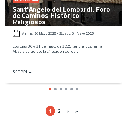
Sant'Angelo dei Lombardi, Foro
de Caminos Histórico-
Religiosos
Viernes, 30 Mayo 2025
-
Sábado, 31 Mayo 2025
Los días 30 y 31 de mayo de 2025 tendrá lugar en la
Abadía de Goleto la 2ª edición de los...
SCOPRI →
Next ›
Last »
1
2
›
»