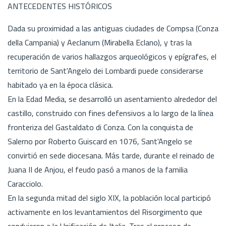
ANTECEDENTES HISTÓRICOS
Dada su proximidad a las antiguas ciudades de Compsa (Conza
della Campania) y Aeclanum (Mirabella Eclano), y tras la
recuperación de varios hallazgos arqueológicos y epígrafes, el
territorio de Sant'Angelo dei Lombardi puede considerarse
habitado ya en la época clásica.
En la Edad Media, se desarrolló un asentamiento alrededor del
castillo, construido con fines defensivos a lo largo de la línea
fronteriza del Gastaldato di Conza. Con la conquista de
Salerno por Roberto Guiscard en 1076, Sant'Angelo se
convirtió en sede diocesana. Más tarde, durante el reinado de
Juana II de Anjou, el feudo pasó a manos de la familia
Caracciolo.
En la segunda mitad del siglo XIX, la población local participó
activamente en los levantamientos del Risorgimento que
condujeron a la Unificación de Italia. Tras el proceso de