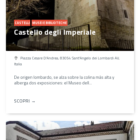
CASTELLI
MUSEI E BIBLIOTECHE
Castello degli Imperiale
Piazza Cesare D'Andrea, 83054 Sant'Angelo dei Lombardi AV,
Italia
De origen lombardo, se alza sobre la colina más alta y
alberga dos exposiciones: el Museo dell...
SCOPRI →