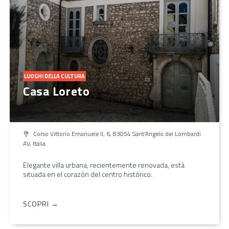
LUOGHI DELLA CULTURA
Casa Loreto
Corso Vittorio Emanuele II, 6, 83054 Sant'Angelo dei Lombardi
AV, Italia
Elegante villa urbana, recientemente renovada, está
situada en el corazón del centro histórico.
SCOPRI →