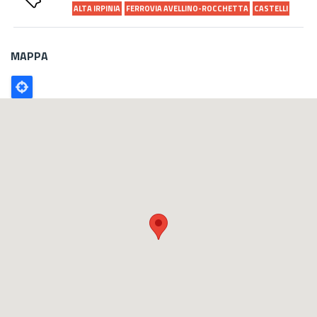
ALTA IRPINIA
FERROVIA AVELLINO-ROCCHETTA
CASTELLI
MAPPA
Poligono
GEO