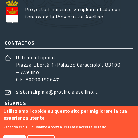
Proyecto financiado e implementado con
fondos de la Provincia de Avellino
CONTACTOS
Ufficio Infopoint
Piazza Libertá 1 (Palazzo Caracciolo), 83100
– Avellino
C.F. 80000190647
sistemairpinia@provincia.avellino.it
SÍGANOS
Utilizziamo i cookie su questo sito per migliorare la tua
esperienza utente
Facendo clic sul pulsante Accetta, l'utente accetta di farlo.