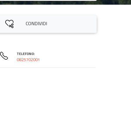
CONDIVIDI
TELEFONO:
0825702001