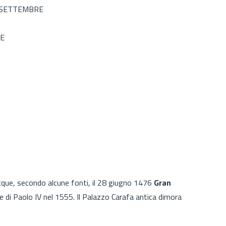
SETTEMBRE
E
acque, secondo alcune fonti, il 28 giugno 1476
Gran
e di Paolo IV nel 1555. Il Palazzo Carafa antica dimora