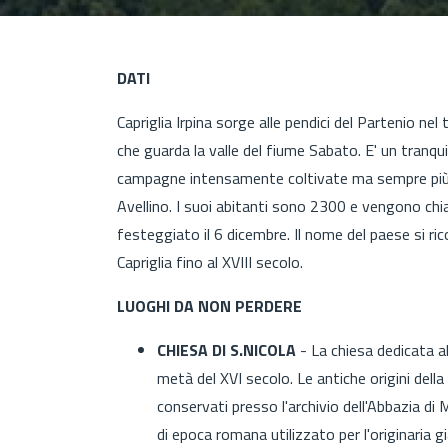
DATI
Capriglia Irpina sorge alle pendici del Partenio nel
che guarda la valle del fiume Sabato. E' un tranquil
campagne intensamente coltivate ma sempre più u
Avellino. I suoi abitanti sono 2300 e vengono chiam
festeggiato il 6 dicembre. Il nome del paese si ric
Capriglia fino al XVIII secolo.
LUOGHI DA NON PERDERE
CHIESA DI S.NICOLA
- La chiesa dedicata al 
metà del XVI secolo. Le antiche origini dell
conservati presso l'archivio dell'Abbazia di
di epoca romana utilizzato per l'originaria gi