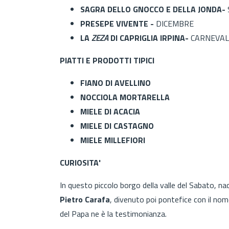
SAGRA DELLO GNOCCO E DELLA JONDA-
PRESEPE VIVENTE -
DICEMBRE
LA
ZEZA
DI CAPRIGLIA IRPINA-
CARNEVAL
PIATTI E PRODOTTI TIPICI
FIANO DI AVELLINO
NOCCIOLA MORTARELLA
MIELE DI ACACIA
MIELE DI CASTAGNO
MIELE MILLEFIORI
CURIOSITA'
In questo piccolo borgo della valle del Sabato, n
Pietro Carafa
, divenuto poi pontefice con il nom
del Papa ne è la testimonianza.