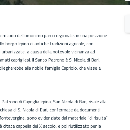
 territorio dell’omonimo parco regionale, in una posizione
lo borgo Irpino di antiche tradizioni agricole, con
rbanizzate, a causa della notevole vicinanza ad
ati caprigliesi. Il Santo Patrono è S. Nicola di Bari,
ollegherebbe alla nobile famiglia Capriolo, che visse a
Patrono di Capriglia Irpina, San Nicola di Bari, risale alla
a chiesa di S. Nicola di Bari, confermate da documenti
 Montevergine, sono evidenziate dal materiale "di risulta"
à citata cappella del X secolo, e poi riutilizzato per la