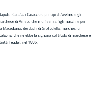
li, i Carafa, i Caracciolo principi di Avellino e gli
 marchese di Arneto che morì senza figli maschi e per
 Macedonio, dei duchi di Grottolella, marchesi di
Calabria, che ne ebbe la signoria col titolo di marchese e
iritti feudali, nel 1806.