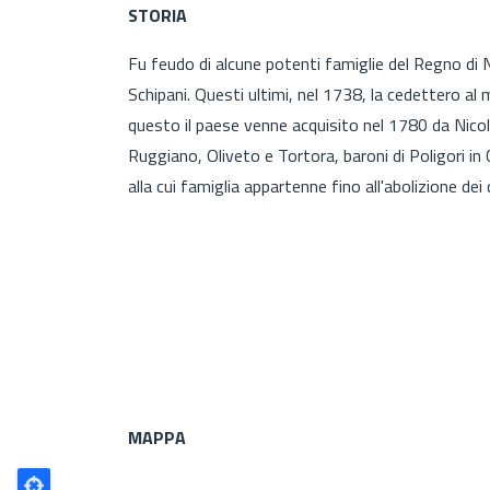
STORIA
Fu feudo di alcune potenti famiglie del Regno di Napo
Schipani. Questi ultimi, nel 1738, la cedettero al
questo il paese venne acquisito nel 1780 da Nicola
Ruggiano, Oliveto e Tortora, baroni di Poligori in 
alla cui famiglia appartenne fino all'abolizione dei d
MAPPA
Poligono