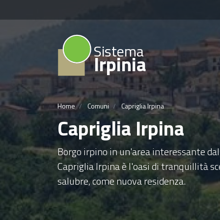
Sistema
Irpinia
Home
Comuni
Capriglia Irpina
Capriglia Irpina
Borgo irpino in un'area interessante dal
Capriglia Irpina è l'oasi di tranquillità sc
salubre, come nuova residenza.