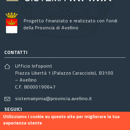
Progetto finanziato e realizzato con fondi
della Provincia di Avellino
CONTATTI
Ufficio Infopoint
Piazza Libertá 1 (Palazzo Caracciolo), 83100
– Avellino
C.F. 80000190647
sistemairpinia@provincia.avellino.it
SEGUICI
Utilizziamo i cookie su questo sito per migliorare la tua
esperienza utente