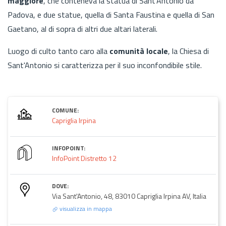
maggiore
, che conteneva la statua di Sant'Antonio da
Padova, e due statue, quella di Santa Faustina e quella di San
Gaetano, al di sopra di altri due altari laterali.
Luogo di culto tanto caro alla
comunità locale
, la Chiesa di
Sant'Antonio si caratterizza per il suo inconfondibile stile.
COMUNE:
Capriglia Irpina
INFOPOINT:
InfoPoint Distretto 12
DOVE:
Via Sant'Antonio, 48, 83010 Capriglia Irpina AV, Italia
visualizza in mappa