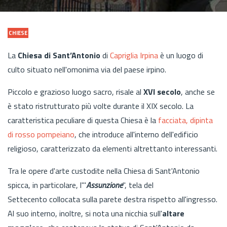
CHIESE
La
Chiesa di Sant’Antonio
di
Capriglia Irpina
è un luogo di
culto situato nell'omonima via del paese irpino.
Piccolo e grazioso luogo sacro, risale al
XVI secolo
, anche se
è stato ristrutturato più volte durante il XIX secolo. La
caratteristica peculiare di questa Chiesa è la
facciata, dipinta
di rosso pompeiano
, che introduce all'interno dell'edificio
religioso, caratterizzato da elementi altrettanto interessanti.
Tra le opere d'arte custodite nella Chiesa di Sant'Antonio
spicca, in particolare, l'"
Assunzione
", tela
del
Settecento
collocata sulla parete destra rispetto all'ingresso.
Al suo interno, inoltre, si nota una nicchia sull'
altare