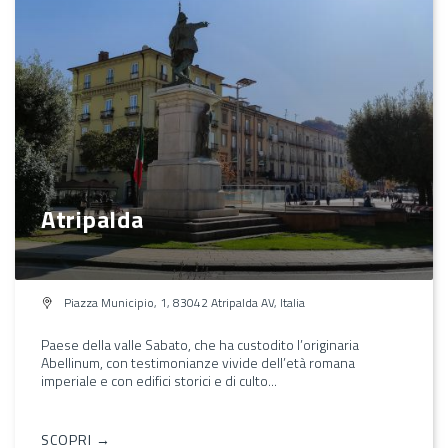
Atripalda
Piazza Municipio, 1, 83042 Atripalda AV, Italia
Paese della valle Sabato, che ha custodito l’originaria
Abellinum, con testimonianze vivide dell’età romana
imperiale e con edifici storici e di culto...
SCOPRI →