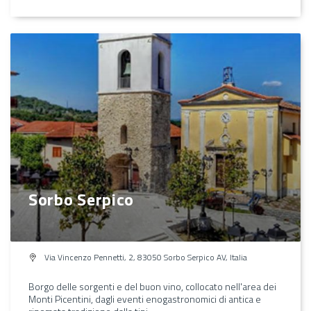
Sorbo Serpico
Via Vincenzo Pennetti, 2, 83050 Sorbo Serpico AV, Italia
Borgo delle sorgenti e del buon vino, collocato nell'area dei
Monti Picentini, dagli eventi enogastronomici di antica e