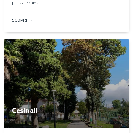
palazzi e chiese, si ...
SCOPRI →
Cesinali