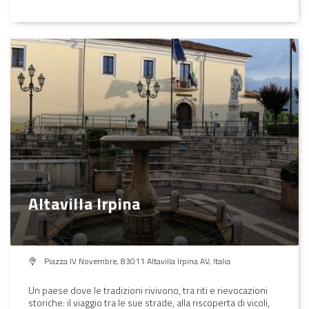
Altavilla Irpina
Piazza IV Novembre, 83011 Altavilla Irpina AV, Italia
Un paese dove le tradizioni rivivono, tra riti e rievocazioni
storiche: il viaggio tra le sue strade, alla riscoperta di vicoli,