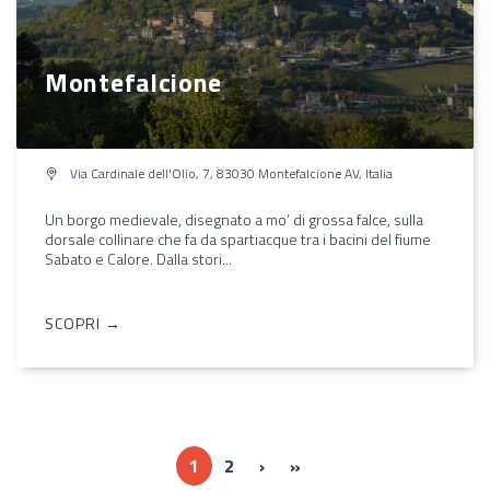
Montefalcione
Via Cardinale dell'Olio, 7, 83030 Montefalcione AV, Italia
Un borgo medievale, disegnato a mo’ di grossa falce, sulla
dorsale collinare che fa da spartiacque tra i bacini del fiume
Sabato e Calore. Dalla stori...
SCOPRI →
››
Ultima »
1
2
›
»