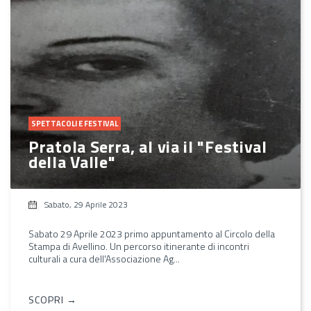
SPETTACOLI E FESTIVAL
Pratola Serra, al via il "Festival
della Valle"
Sabato, 29 Aprile 2023
Sabato 29 Aprile 2023 primo appuntamento al Circolo della
Stampa di Avellino. Un percorso itinerante di incontri
culturali a cura dell'Associazione Ag...
SCOPRI →