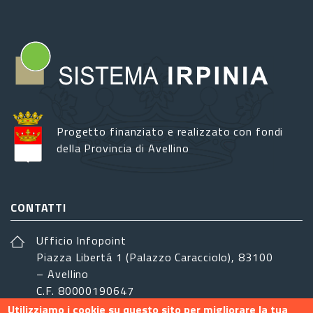
Progetto finanziato e realizzato con fondi
della Provincia di Avellino
CONTATTI
Ufficio Infopoint
Piazza Libertá 1 (Palazzo Caracciolo), 83100
– Avellino
C.F. 80000190647
Utilizziamo i cookie su questo sito per migliorare la tua