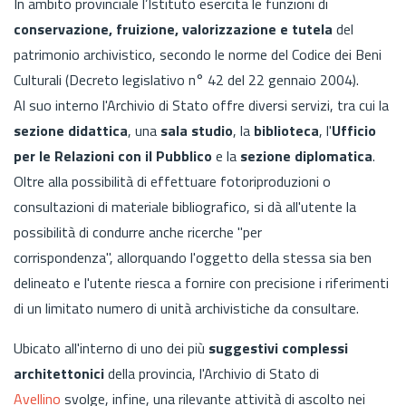
In ambito provinciale l’Istituto esercita le funzioni di
conservazione, fruizione, valorizzazione e tutela
del
patrimonio archivistico, secondo le norme del Codice dei Beni
Culturali
(Decreto legislativo n° 42 del 22 gennaio 2004).
Al suo interno l'Archivio di Stato offre diversi servizi, tra cui la
sezione didattica
, una
sala studio
, la
biblioteca
, l'
Ufficio
per le Relazioni con il Pubblico
e la
sezione diplomatica
.
Oltre alla possibilità di effettuare fotoriproduzioni o
consultazioni di materiale bibliografico, si dà all'utente la
possibilità di condurre anche ricerche "per
corrispondenza", allorquando l'oggetto della stessa sia ben
delineato e l'utente riesca a fornire con precisione i riferimenti
di un limitato numero di unità archivistiche da consultare.
Ubicato all'interno di uno dei più
suggestivi complessi
architettonici
della provincia, l'Archivio di Stato di
Avellino
svolge, infine, una rilevante attività di ascolto nei