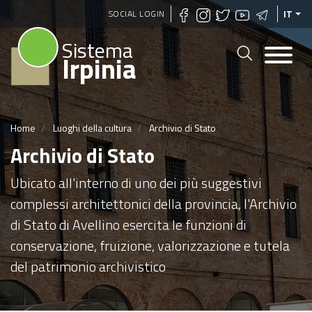
Salta
SOCIAL LOGIN
IT
al
Sistema
contenuto
Irpinia
principale
Home
Luoghi della cultura
Archivio di Stato
Archivio di Stato
Ubicato all'interno di uno dei più suggestivi
complessi architettonici della provincia, l'Archivio
di Stato di Avellino esercita le funzioni di
conservazione, fruizione, valorizzazione e tutela
del patrimonio archivistico