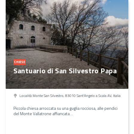
CHIESE
Santuario di San Silvestro Papa
Località Monte San Silvestro, 83010 Sant'Angelo a Scala AV, Italia
Piccola chiesa arroccata su una guglia rocciosa, alle pendici
del Monte Vallatrone affiancata…