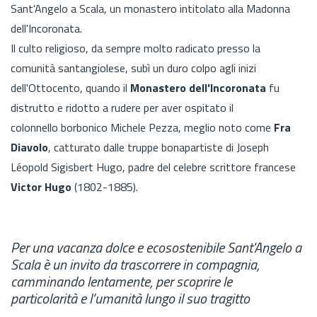
Sant'Angelo a Scala, un monastero intitolato alla Madonna
dell'Incoronata.
Il culto religioso, da sempre molto radicato presso la
comunità santangiolese, subì un duro colpo agli inizi
dell'Ottocento, quando il
Monastero dell'Incoronata
fu
distrutto e ridotto a rudere per aver ospitato il
colonnello borbonico Michele Pezza, meglio noto come
Fra
Diavolo
, catturato dalle truppe bonapartiste di Joseph
Léopold Sigisbert Hugo, padre del celebre scrittore francese
Victor Hugo
(1802-1885).
Per una vacanza dolce e ecosostenibile Sant'Angelo a
Scala è un invito da trascorrere in compagnia,
camminando lentamente, per scoprire le
particolarità e l’umanità lungo il suo tragitto