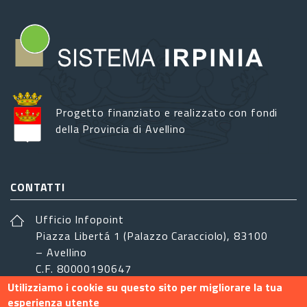
Progetto finanziato e realizzato con fondi
della Provincia di Avellino
CONTATTI
Ufficio Infopoint
Piazza Libertá 1 (Palazzo Caracciolo), 83100
– Avellino
C.F. 80000190647
Utilizziamo i cookie su questo sito per migliorare la tua
sistemairpinia@provincia.avellino.it
esperienza utente