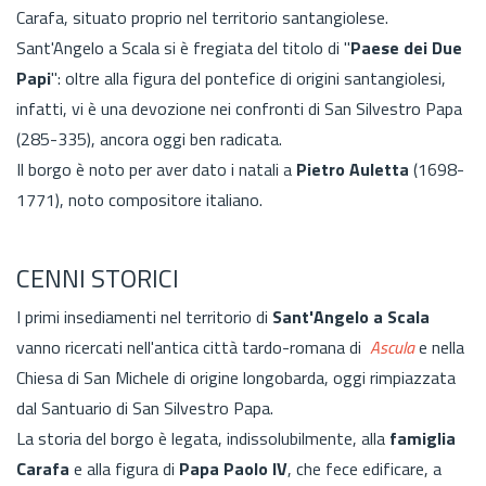
Carafa, situato proprio nel territorio santangiolese.
Sant'Angelo a Scala si è fregiata del titolo di "
Paese dei Due
Papi
": oltre alla figura del pontefice di origini santangiolesi,
infatti, vi è una devozione nei confronti di San Silvestro Papa
(285-335), ancora oggi ben radicata.
Il borgo è noto per aver dato i natali a
Pietro Auletta
(1698-
1771), noto compositore italiano.
CENNI STORICI
I primi insediamenti nel territorio di
Sant'Angelo a Scala
vanno ricercati nell'antica città tardo-romana di
Ascula
e nella
Chiesa di San Michele di origine longobarda, oggi rimpiazzata
dal Santuario di San Silvestro Papa.
La storia del borgo è legata, indissolubilmente, alla
famiglia
Carafa
e alla figura di
Papa Paolo IV
, che fece edificare, a