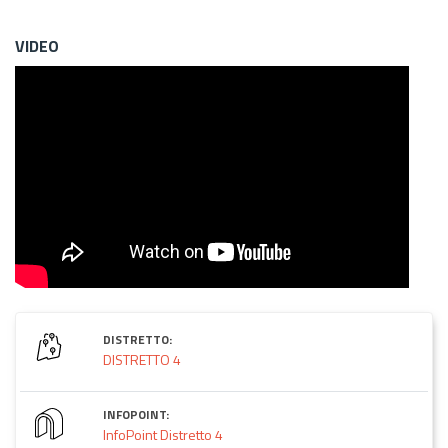
VIDEO
DISTRETTO:
DISTRETTO 4
INFOPOINT:
InfoPoint Distretto 4