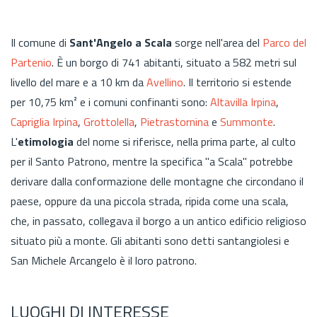
Il comune di
Sant'Angelo a Scala
sorge nell'area del
Parco del
Partenio
. È un borgo di 741 abitanti, situato a 582 metri sul
livello del mare e a 10 km da
Avellino
. Il territorio si estende
per 10,75 km² e i comuni confinanti sono:
Altavilla Irpina
,
Capriglia Irpina
,
Grottolella
,
Pietrastornina
e
Summonte
.
L'
etimologia
del nome si riferisce, nella prima parte, al culto
per il Santo Patrono, mentre la specifica "a Scala" potrebbe
derivare dalla conformazione delle montagne che circondano il
paese, oppure da una piccola strada, ripida come una scala,
che, in passato, collegava il borgo a un antico edificio religioso
situato più a monte. Gli abitanti sono detti santangiolesi e
San Michele Arcangelo è il loro patrono.
LUOGHI DI INTERESSE