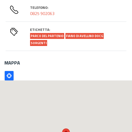
TELEFONO:
0825 902063
ETICHETTA:
PARCO DEL PARTENIO
FIANO DI AVELLINO DOCG
SORGENTI
MAPPA
Poligono
GEO