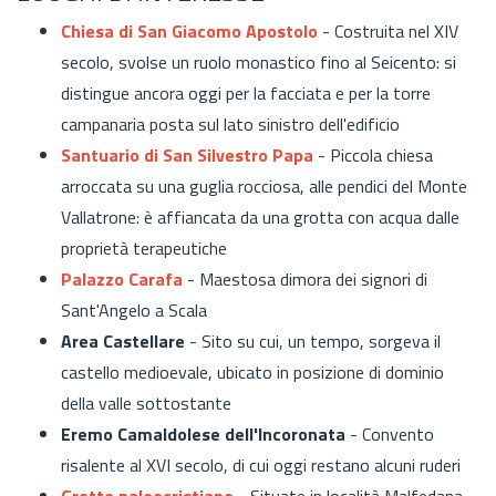
Chiesa di San Giacomo Apostolo
- Costruita nel XIV
secolo, svolse un ruolo monastico fino al Seicento: si
distingue ancora oggi per la facciata e per la torre
campanaria posta sul lato sinistro dell'edificio
Santuario di San Silvestro Papa
- Piccola chiesa
arroccata su una guglia rocciosa, alle pendici del Monte
Vallatrone: è affiancata da una grotta con acqua dalle
proprietà terapeutiche
Palazzo Carafa
- Maestosa dimora dei signori di
Sant'Angelo a Scala
Area Castellare
- Sito su cui, un tempo, sorgeva il
castello medioevale, ubicato in posizione di dominio
della valle sottostante
Eremo Camaldolese dell'Incoronata
- Convento
risalente al XVI secolo, di cui oggi restano alcuni ruderi
Grotte paleocristiane
- Situate in località Malfedana,