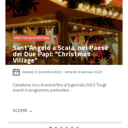
SPETTACOLI E FESTIVAL
Sant'Angelo a Scala, nel Paese
dei Due Papi: "Christmas
Village"
Venerdì, 9 Dicembre 2022
-
Venerdì, 6 Gennaio 2023
Cartellone ricco di eventi fino al 6 gennaio 2023. Tra gli
eventi in programma, particolare…
SCOPRI →