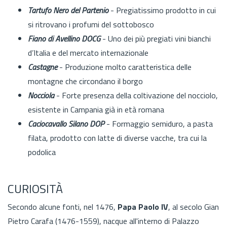
Tartufo Nero del Partenio
- Pregiatissimo prodotto in cui
si ritrovano i profumi del sottobosco
Fiano di Avellino DOCG
-
Uno dei più pregiati vini bianchi
d’Italia e del mercato internazionale
Castagne
- Produzione molto caratteristica delle
montagne che circondano il borgo
Nocciola
- Forte presenza della coltivazione del nocciolo,
esistente in Campania già in età romana
Caciocavallo Silano DOP
- Formaggio semiduro, a pasta
filata, prodotto con latte di diverse vacche, tra cui la
podolica
CURIOSITÀ
Secondo alcune fonti, nel 1476,
Papa Paolo IV
, al secolo Gian
Pietro Carafa (1476-1559), nacque all'interno di Palazzo