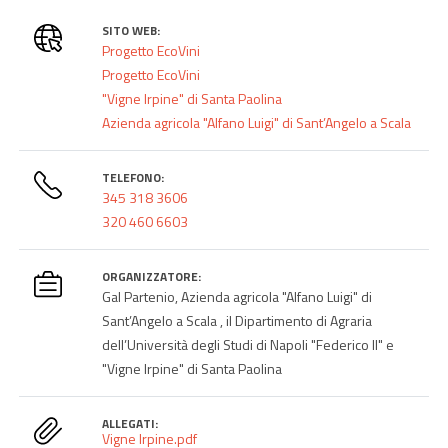
SITO WEB:
Progetto EcoVini
Progetto EcoVini
"Vigne Irpine" di Santa Paolina
Azienda agricola "Alfano Luigi" di Sant’Angelo a Scala
TELEFONO:
345 318 3606
320 460 6603
ORGANIZZATORE:
Gal Partenio, Azienda agricola "Alfano Luigi" di
Sant’Angelo a Scala , il Dipartimento di Agraria
dell’Università degli Studi di Napoli "Federico II" e
"Vigne Irpine" di Santa Paolina
ALLEGATI:
Vigne Irpine.pdf