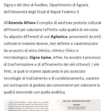
Vigna e del Vino di Avellino, Dipartimento di Agraria
deII’Università degli Studi di Napoli Federico II.
All'
Azienda Alfano
il compito di adottare pratiche colturali
differenti per valutarne l’effetto sulla qualità di vini rossi.
Su aliquote differenti di uve
Aglianico
, provenienti da lotti
coltivati in maniere diverse, ben definite e caratterizzate
da un punto di vista chimico, chimico-fisico e
microbiologico.
Vigne Irpine
, infine, ha avviato il processo
di trasformazione e di affinamento dei vini ottenuti. I vini
finiti, ai quali si stanno applicando le più avanzate
tecnologie di trattamento e di condizionamento, saranno
poi sottoposti al giudizio dei consumatori per valutarne la
qualità sensoriale con quella analitica.