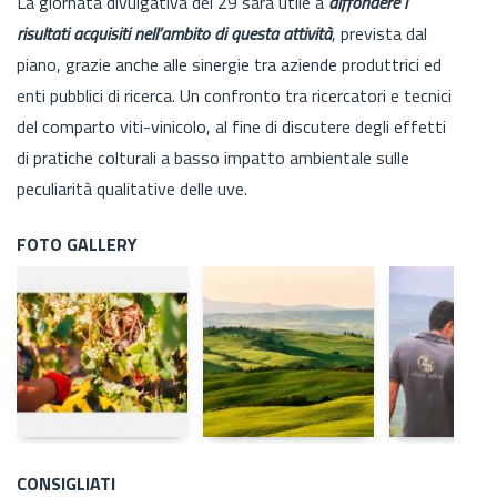
La giornata divulgativa del 29 sarà utile a
diffondere i
risultati acquisiti nell’ambito di questa attività
, prevista dal
piano, grazie anche alle sinergie tra aziende produttrici ed
enti pubblici di ricerca. Un confronto tra ricercatori e tecnici
del comparto viti-vinicolo, al fine di discutere degli effetti
di pratiche colturali a basso impatto ambientale sulle
peculiarità qualitative delle uve.
FOTO GALLERY
CONSIGLIATI