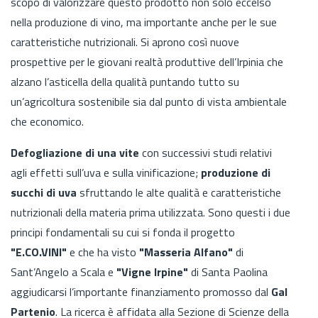
scopo di valorizzare questo prodotto non solo eccelso
nella produzione di vino, ma importante anche per le sue
caratteristiche nutrizionali. Si aprono così nuove
prospettive per le giovani realtà produttive dell’Irpinia che
alzano l’asticella della qualità puntando tutto su
un’agricoltura sostenibile sia dal punto di vista ambientale
che economico.
Defogliazione di una vite
con successivi studi relativi
agli effetti sull’uva e sulla vinificazione;
produzione di
succhi di uva
sfruttando le alte qualità e caratteristiche
nutrizionali della materia prima utilizzata. Sono questi i due
principi fondamentali su cui si fonda il progetto
"E.CO.VINI"
e che ha visto
"Masseria Alfano"
di
Sant’AngeIo a Scala e
"Vigne Irpine"
di Santa Paolina
aggiudicarsi l’importante finanziamento promosso dal
Gal
Partenio
. La ricerca è affidata alla Sezione di Scienze della