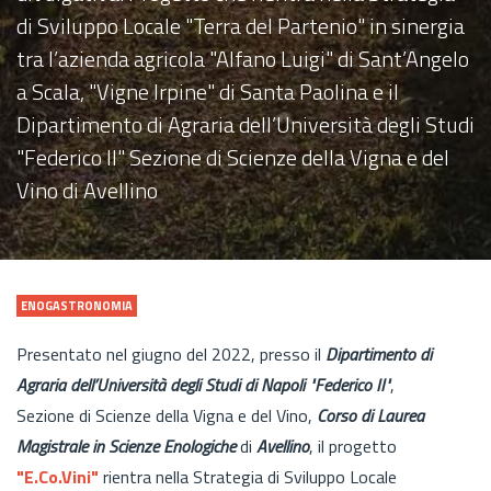
di Sviluppo Locale "Terra del Partenio" in sinergia
tra l’azienda agricola "Alfano Luigi" di Sant’Angelo
a Scala, "Vigne Irpine" di Santa Paolina e il
Dipartimento di Agraria dell’Università degli Studi
"Federico II" Sezione di Scienze della Vigna e del
Vino di Avellino
ENOGASTRONOMIA
Presentato nel giugno del 2022, presso il
Dipartimento di
Agraria dell’Università degli Studi di Napoli "Federico II"
,
Sezione di Scienze della Vigna e del Vino,
Corso di Laurea
Magistrale in Scienze Enologiche
di
Avellino
, il progetto
"E.Co.Vini"
rientra nella Strategia di Sviluppo Locale