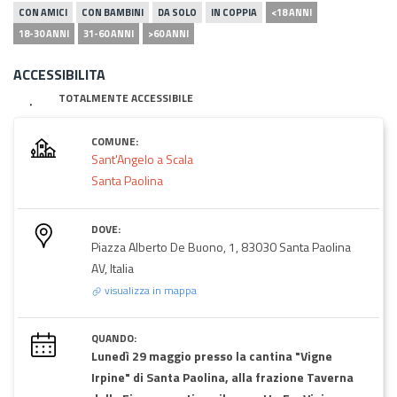
CON AMICI
CON BAMBINI
DA SOLO
IN COPPIA
<18 ANNI
18-30 ANNI
31-60 ANNI
>60 ANNI
ACCESSIBILITA
TOTALMENTE ACCESSIBILE
COMUNE:
Sant'Angelo a Scala
Santa Paolina
DOVE:
Piazza Alberto De Buono, 1, 83030 Santa Paolina
AV, Italia
visualizza in mappa
QUANDO:
Lunedì 29 maggio presso la cantina "Vigne
Irpine" di Santa Paolina, alla frazione Taverna