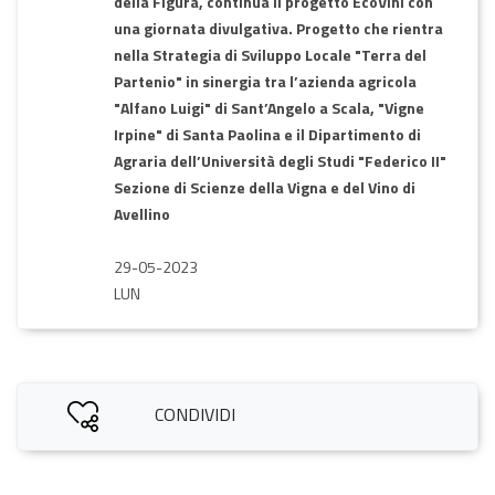
della Figura, continua il progetto EcoVini con
una giornata divulgativa. Progetto che rientra
nella Strategia di Sviluppo Locale "Terra del
Partenio" in sinergia tra l’azienda agricola
"Alfano Luigi" di Sant’Angelo a Scala, "Vigne
Irpine" di Santa Paolina e il Dipartimento di
Agraria dell’Università degli Studi "Federico II"
Sezione di Scienze della Vigna e del Vino di
Avellino
29-05-2023
LUN
CONDIVIDI