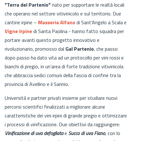
"Terra del Partenio"
nato
per supportare le realtà locali
che operano nel settore vitivinicolo e sul territorio. Due
cantine irpine –
Masseria Alfano
di Sant’Angelo a Scala e
Vigne Irpine
di Santa Paolina - hanno fatto squadra per
portare avanti questo progetto innovativo e
rivoluzionario, promosso dal
Gal Partenio
, che passo
dopo passo ha dato vita ad un protocollo per vini rossi e
bianchi di pregio, in un’area di forte tradizione vitivinicola
che abbraccia sedici comuni della fascia di confine tra la
provincia di Avellino e il Sannio.
Università e partner privati insieme per studiare nuovi
percorsi scientifici finalizzati a migliorare alcune
caratteristiche dei vini irpini di grande pregio e ottimizzare
i processi di vinificazione. Due obiettivi da raggiungere:
Vinificazione di uva defogliata
e
Succo di uva Fiano
, con lo