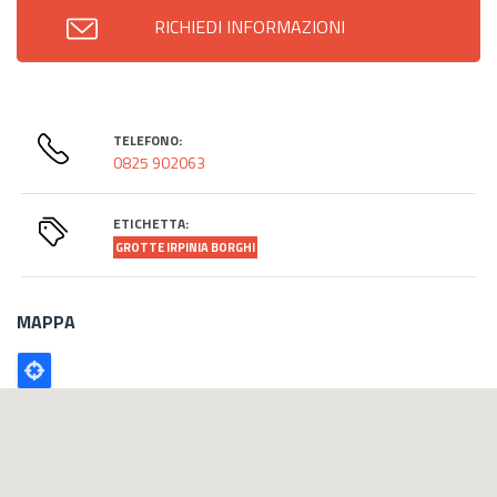
RICHIEDI INFORMAZIONI
TELEFONO:
0825 902063
ETICHETTA:
GROTTE IRPINIA BORGHI
MAPPA
Poligono
GEO