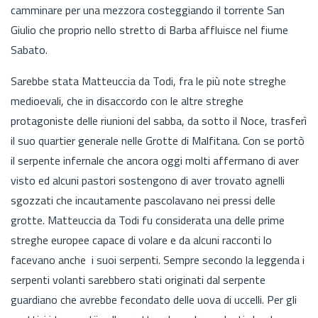
camminare per una mezzora costeggiando il torrente San
Giulio che proprio nello stretto di Barba affluisce nel fiume
Sabato.
Sarebbe stata Matteuccia da Todi, fra le più note streghe
medioevali, che in disaccordo con le altre streghe
protagoniste delle riunioni del sabba, da sotto il Noce, trasferì
il suo quartier generale nelle Grotte di Malfitana. Con se portò
il serpente infernale che ancora oggi molti affermano di aver
visto ed alcuni pastori sostengono di aver trovato agnelli
sgozzati che incautamente pascolavano nei pressi delle
grotte. Matteuccia da Todi fu considerata una delle prime
streghe europee capace di volare e da alcuni racconti lo
facevano anche i suoi serpenti. Sempre secondo la leggenda i
serpenti volanti sarebbero stati originati dal serpente
guardiano che avrebbe fecondato delle uova di uccelli. Per gli