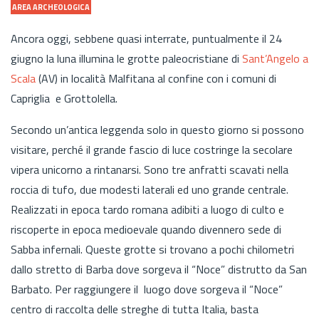
AREA ARCHEOLOGICA
Ancora oggi, sebbene quasi interrate, puntualmente il 24
giugno la luna illumina le grotte paleocristiane di
Sant’Angelo a
Scala
(AV) in località Malfitana al confine con i comuni di
Capriglia e Grottolella.
Secondo un’antica leggenda solo in questo giorno si possono
visitare, perché il grande fascio di luce costringe la secolare
vipera unicorno a rintanarsi. Sono tre anfratti scavati nella
roccia di tufo, due modesti laterali ed uno grande centrale.
Realizzati in epoca tardo romana adibiti a luogo di culto e
riscoperte in epoca medioevale quando divennero sede di
Sabba infernali. Queste grotte si trovano a pochi chilometri
dallo stretto di Barba dove sorgeva il “Noce” distrutto da San
Barbato. Per raggiungere il luogo dove sorgeva il “Noce”
centro di raccolta delle streghe di tutta Italia, basta