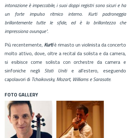
intonazione è impeccabile, i suoi doppi registri sono sicuri e ha
un forte impulso ritmico interno. Kurti padroneggia
brillantemente tutte le sfide, ed è la brillantezza che
impressiona ovunque"
.
Più recentemente,
Kurti
è rimasto un violinista da concerto
molto attivo, dove, oltre a recital da solista e da camera,
si esibisce come solista con orchestre da camera e
sinfoniche negli
Stati Uniti
e all'estero, eseguendo
capolavori di
Tchaikovsky, Mozart, Williams e Sarasate
.
FOTO GALLERY