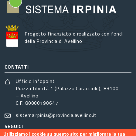
Progetto finanziato e realizzato con fondi
della Provincia di Avellino
CONTATTI
Ufficio Infopoint
Piazza Libertá 1 (Palazzo Caracciolo), 83100
– Avellino
C.F. 80000190647
sistemairpinia@provincia.avellino.it
SEGUICI
Utilizziamo i cookie su questo sito per migliorare la tua