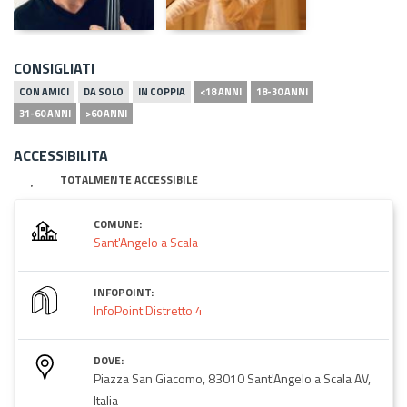
CONSIGLIATI
CON AMICI
DA SOLO
IN COPPIA
<18 ANNI
18-30 ANNI
31-60 ANNI
>60 ANNI
ACCESSIBILITA
TOTALMENTE ACCESSIBILE
COMUNE:
Sant'Angelo a Scala
INFOPOINT:
InfoPoint Distretto 4
DOVE:
Piazza San Giacomo, 83010 Sant'Angelo a Scala AV,
Italia