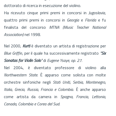
dottorato di ricerca in esecuzione del violino.
Ha ricevuto cinque primi premi in concorsi in
Jugoslavia
,
quattro primi premi in concorsi in
Georgia
e
Florida
e fu
finalista del concorso
MTNA (Music Teacher National
Association)
nel 1998.
Nel 2000,
Kurti
è diventato un artista di registrazione per
Blue Griffin
, per il quale ha successivamente registrato
"Six
Sonatas for Violin Solo"
di
Eugene Ysaye, op. 27
.
Nel 2004, è diventato professore di violino alla
Northwestern State
. È apparso come solista con molte
orchestre sinfoniche negli
Stati Uniti, Serbia, Montenegro,
Italia, Grecia, Russia, Francia e Colombia
. È anche apparso
come artista da camera in
Spagna, Francia, Lettonia,
Canada, Colombia e Corea del Sud
.