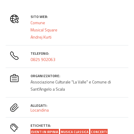
SITO WEB:
Comune
Musical Square
Andrej Kurti
TELEFONO:
0825 902063
ORGANIZZATORE:
Associazione Culturale "La Valle" e Comune di
Sant'Angelo a Scala
ALLEGATI:
Locandina
ETICHETTA:
EVENTI IN IRPINIA
MUSICA CLASSICA
CONCERTI