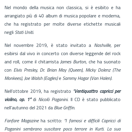
Nel mondo della musica non classica, si è esibito e ha
arrangiato più di 40 album di musica popolare e moderna,
che ha registrato per molte diverse etichette musicali
negli
Stati Uniti
.
Nel novembre 2019, è stato invitato a
Nashville
, per
esibirsi dal vivo in concerto con diverse leggende del rock
and roll, come il chitarrista
James Burton
, che ha suonato
con
Elvis Presley, Dr. Brian May (Queen), Micky Dolenz (The
Monkees), Joe Walsh (Eagles)
e
Sammy Hagar (Van Halen).
Nell'ottobre 2019, ha registrato
"Ventiquattro capricci per
violino, op. 1”
di
Nicolò Paganini
. Il CD è stato pubblicato
nell'autunno del 2021 da
Blue Griffin
.
Fanfare Magazine
ha scritto:
“I famosi e difficili Capricci di
Paganini sembrano suscitare poco terrore in Kurti. La sua