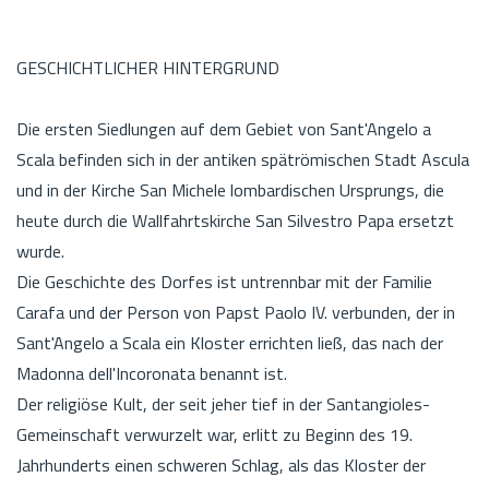
GESCHICHTLICHER HINTERGRUND
Die ersten Siedlungen auf dem Gebiet von Sant'Angelo a
Scala befinden sich in der antiken spätrömischen Stadt Ascula
und in der Kirche San Michele lombardischen Ursprungs, die
heute durch die Wallfahrtskirche San Silvestro Papa ersetzt
wurde.
Die Geschichte des Dorfes ist untrennbar mit der Familie
Carafa und der Person von Papst Paolo IV. verbunden, der in
Sant'Angelo a Scala ein Kloster errichten ließ, das nach der
Madonna dell'Incoronata benannt ist.
Der religiöse Kult, der seit jeher tief in der Santangioles-
Gemeinschaft verwurzelt war, erlitt zu Beginn des 19.
Jahrhunderts einen schweren Schlag, als das Kloster der