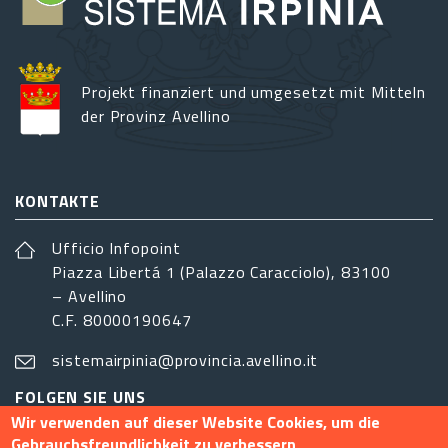
Projekt finanziert und umgesetzt mit Mitteln
der Provinz Avellino
KONTAKTE
Ufficio Infopoint
Piazza Libertá 1 (Palazzo Caracciolo), 83100
– Avellino
C.F. 80000190647
sistemairpinia@provincia.avellino.it
FOLGEN SIE UNS
Wir verwenden auf dieser Website Cookies, um die
Gebrauchsfreundlichkeit zu verbessern