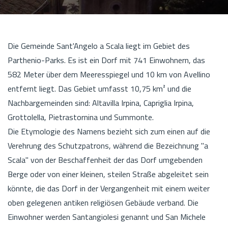
Die Gemeinde Sant'Angelo a Scala liegt im Gebiet des
Parthenio-Parks. Es ist ein Dorf mit 741 Einwohnern, das
582 Meter über dem Meeresspiegel und 10 km von Avellino
entfernt liegt. Das Gebiet umfasst 10,75 km² und die
Nachbargemeinden sind: Altavilla Irpina, Capriglia Irpina,
Grottolella, Pietrastornina und Summonte.
Die Etymologie des Namens bezieht sich zum einen auf die
Verehrung des Schutzpatrons, während die Bezeichnung "a
Scala" von der Beschaffenheit der das Dorf umgebenden
Berge oder von einer kleinen, steilen Straße abgeleitet sein
könnte, die das Dorf in der Vergangenheit mit einem weiter
oben gelegenen antiken religiösen Gebäude verband. Die
Einwohner werden Santangiolesi genannt und San Michele