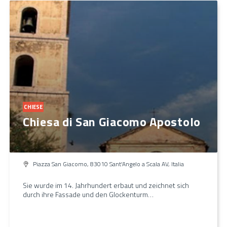
CHIESE
Chiesa di San Giacomo Apostolo
Piazza San Giacomo, 83010 Sant'Angelo a Scala AV, Italia
Sie wurde im 14. Jahrhundert erbaut und zeichnet sich
durch ihre Fassade und den Glockenturm…