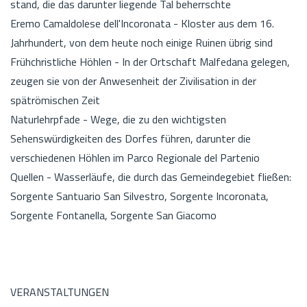
stand, die das darunter liegende Tal beherrschte
Eremo Camaldolese dell'Incoronata - Kloster aus dem 16.
Jahrhundert, von dem heute noch einige Ruinen übrig sind
Frühchristliche Höhlen - In der Ortschaft Malfedana gelegen,
zeugen sie von der Anwesenheit der Zivilisation in der
spätrömischen Zeit
Naturlehrpfade - Wege, die zu den wichtigsten
Sehenswürdigkeiten des Dorfes führen, darunter die
verschiedenen Höhlen im Parco Regionale del Partenio
Quellen - Wasserläufe, die durch das Gemeindegebiet fließen:
Sorgente Santuario San Silvestro, Sorgente Incoronata,
Sorgente Fontanella, Sorgente San Giacomo
VERANSTALTUNGEN