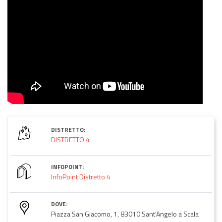
DISTRETTO:
DISTRETTO 4
INFOPOINT:
InfoPoint Distretto 4
DOVE:
Piazza San Giacomo, 1, 83010 Sant'Angelo a Scala