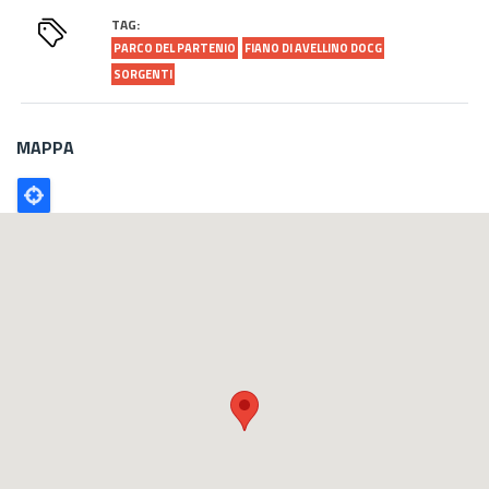
TAG:
PARCO DEL PARTENIO
FIANO DI AVELLINO DOCG
SORGENTI
MAPPA
Poligono
GEO