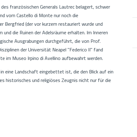
 des französischen Generals Lautrec belagert, schwer
nd vom Castello di Monte nur noch die
r Bergfried (der vor kurzem restauriert wurde und
rm und die Ruinen der Adelsräume erhalten. Im Inneren
gische Ausgrabungen durchgeführt, die von Prof.
isziplinen der Universität Neapel "Federico II" fand
te im Museo Irpino di Avellino aufbewahrt werden.
n eine Landschaft eingebettet ist, die den Blick auf ein
es historisches und religiöses Zeugnis nicht nur für die