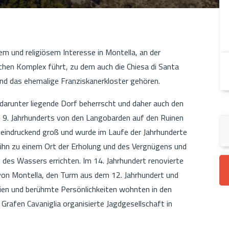
em und religiösem Interesse in Montella, an der
chen Komplex führt, zu dem auch die Chiesa di Santa
und das ehemalige Franziskanerkloster gehören.
darunter liegende Dorf beherrscht und daher auch den
9. Jahrhunderts von den Langobarden auf den Ruinen
beeindruckend groß und wurde im Laufe der Jahrhunderte
 ihn zu einem Ort der Erholung und des Vergnügens und
g des Wassers errichten. Im 14. Jahrhundert renovierte
 von Montella, den Turm aus dem 12. Jahrhundert und
lien und berühmte Persönlichkeiten wohnten in den
rafen Cavaniglia organisierte Jagdgesellschaft in