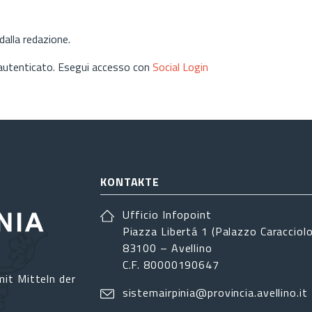
alla redazione.
 autenticato. Esegui accesso con
Social Login
KONTAKTE
Ufficio Infopoint
Piazza Libertá 1 (Palazzo Caracciolo
83100 – Avellino
C.F. 80000190647
it Mitteln der
sistemairpinia@provincia.avellino.it