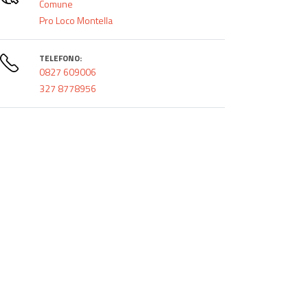
Comune
Pro Loco Montella
TELEFONO:
0827 609006
327 8778956