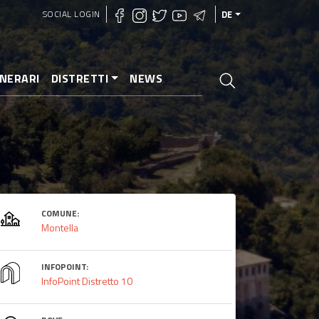
SOCIAL LOGIN
DE
INERARI
DISTRETTI
NEWS
COMUNE:
Montella
INFOPOINT:
InfoPoint Distretto 10