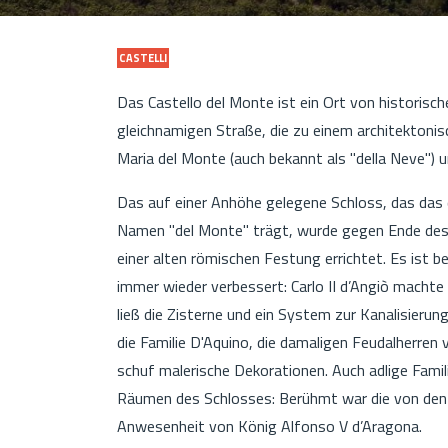
CASTELLI
Das Castello del Monte ist ein Ort von historisch
gleichnamigen Straße, die zu einem architektonis
Maria del Monte (auch bekannt als "della Neve") 
Das auf einer Anhöhe gelegene Schloss, das das 
Namen "del Monte" trägt, wurde gegen Ende des 
einer alten römischen Festung errichtet. Es ist 
immer wieder verbessert: Carlo II d’Angiò machte
ließ die Zisterne und ein System zur Kanalisierun
die Familie D'Aquino, die damaligen Feudalherren
schuf malerische Dekorationen. Auch adlige Fami
Räumen des Schlosses: Berühmt war die von den G
Anwesenheit von König Alfonso V d’Aragona.