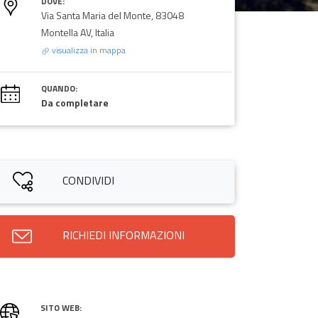
DOVE:
Via Santa Maria del Monte, 83048
Montella AV, Italia
visualizza in mappa
QUANDO:
Da completare
CONDIVIDI
RICHIEDI INFORMAZIONI
SITO WEB: