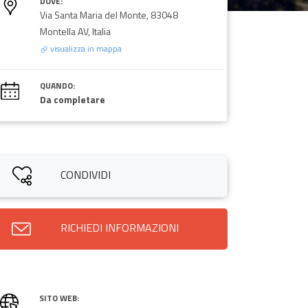
DOVE:
Via Santa Maria del Monte, 83048
Montella AV, Italia
visualizza in mappa
QUANDO:
Da completare
CONDIVIDI
RICHIEDI INFORMAZIONI
SITO WEB: