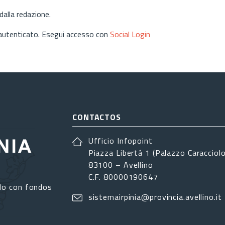
alla redazione.
 autenticato. Esegui accesso con
Social Login
CONTACTOS
Ufficio Infopoint
Piazza Libertá 1 (Palazzo Caracciolo
83100 – Avellino
C.F. 80000190647
do con fondos
sistemairpinia@provincia.avellino.it