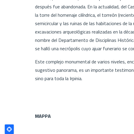
después fue abandonada. En la actualidad, del Cas
la torre del homenaje cilíndrica, el torreón (recie
semicircular y las ruinas de las habitaciones de la 
excavaciones arqueológicas realizadas en la década
nombre del Departamento de Disciplinas Histórica
se halló una necrópolis cuyo ajuar funerario se c
Este complejo monumental de varios niveles, enc
sugestivo panorama, es un importante testimonio 
sino para toda la Irpinia.
MAPPA
Poligono