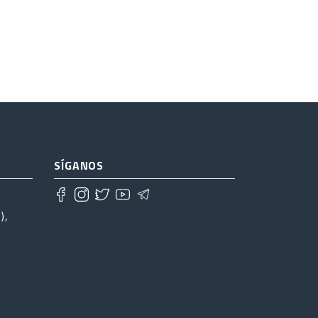
SÍGANOS
),