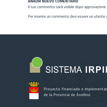
AÑADIR NUEVO COMENTARIO
Il tuo commento sarà visibile dopo approvazione d
Per inserire un commento devi essere un utente
Proyecto financiado e implementa
de la Provincia de Avellino