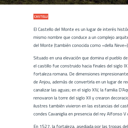
CASTELLI
El Castello del Monte es un lugar de interés histór
mismo nombre que conduce a un complejo arquitec
del Monte (también conocida como «della Neve») 
Situado en una elevación que domina el pueblo d
el castillo fue construido hacia finales del siglo 
fortaleza romana. De dimensiones impresionantes, 
de Anjou, además de convertirla en un lugar de re
canalizar las aguas; en el siglo XIV, la familia D
renovaron la torre del siglo XII y crearon decorac
ilustres también vivieron en las estancias del cas
condes Cavaniglia en presencia del rey Alfonso V
En 1527, la fortaleza, asediada por las tropas de