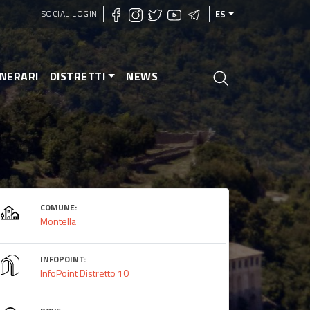
SOCIAL LOGIN
ES
INERARI
DISTRETTI
NEWS
COMUNE:
Montella
INFOPOINT:
InfoPoint Distretto 10