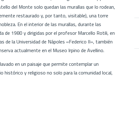
tello del Monte solo quedan las murallas que lo rodean,
ntemente restaurado y, por tanto, visitable), una torre
nobleza. En el interior de las murallas, durante las
 de 1980 y dirigidas por el profesor Marcello Rotili, en
s de la Universidad de Nápoles «Federico II», también
onserva actualmente en el Museo Irpino de Avellino.
lavado en un paisaje que permite contemplar un
histórico y religioso no solo para la comunidad local,