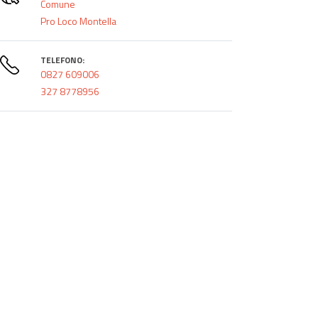
Comune
Pro Loco Montella
TELEFONO:
0827 609006
327 8778956