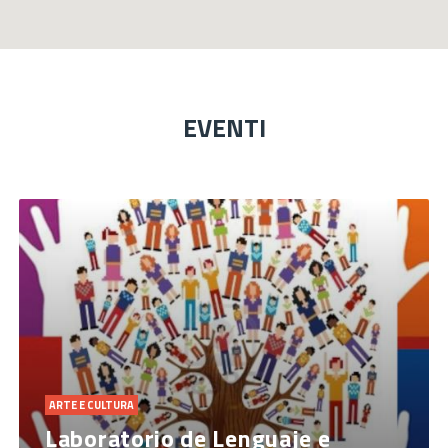
EVENTI
ARTE E CULTURA
Laboratorio de Lenguaje e