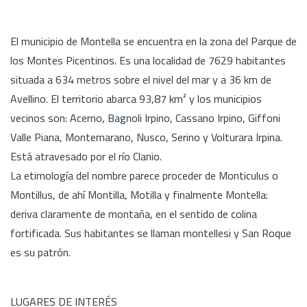
El municipio de Montella se encuentra en la zona del Parque de
los Montes Picentinos. Es una localidad de 7629 habitantes
situada a 634 metros sobre el nivel del mar y a 36 km de
Avellino. El territorio abarca 93,87 km² y los municipios
vecinos son: Acerno, Bagnoli Irpino, Cassano Irpino, Giffoni
Valle Piana, Montemarano, Nusco, Serino y Volturara Irpina.
Está atravesado por el río Clanio.
La etimología del nombre parece proceder de Monticulus o
Montillus, de ahí Montilla, Motilla y finalmente Montella:
deriva claramente de montaña, en el sentido de colina
fortificada. Sus habitantes se llaman montellesi y San Roque
es su patrón.
LUGARES DE INTERÉS