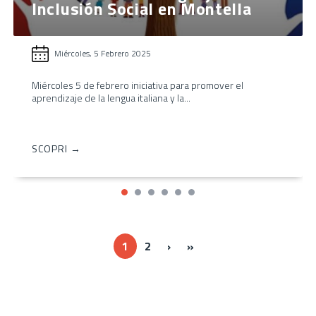
Inclusión Social en Montella
Miércoles, 5 Febrero 2025
Miércoles 5 de febrero iniciativa para promover el
aprendizaje de la lengua italiana y la...
SCOPRI →
Next ›
Last »
1
2
›
»