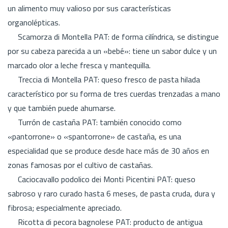
un alimento muy valioso por sus características
organolépticas.
Scamorza di Montella PAT: de forma cilíndrica, se distingue
por su cabeza parecida a un «bebé»: tiene un sabor dulce y un
marcado olor a leche fresca y mantequilla.
Treccia di Montella PAT: queso fresco de pasta hilada
característico por su forma de tres cuerdas trenzadas a mano
y que también puede ahumarse.
Turrón de castaña PAT: también conocido como
«pantorrone» o «spantorrone» de castaña, es una
especialidad que se produce desde hace más de 30 años en
zonas famosas por el cultivo de castañas.
Caciocavallo podolico dei Monti Picentini PAT: queso
sabroso y raro curado hasta 6 meses, de pasta cruda, dura y
fibrosa; especialmente apreciado.
Ricotta di pecora bagnolese PAT: producto de antigua