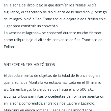
en la zona del árbol bajo la que dormían los frailes. Al día
siguiente, el castellano se dio cuenta de lo sucedido y, testigo
del milagro, pidió a San Francisco que dejara a dos frailes en el
lugar para construir un convento.
La «encina milagrosa» se conservó durante mucho tiempo
como reliquia bajo el altar del convento de San Francisco de
Folloni.
ANTECEDENTES HISTÓRICOS
El descubrimiento de objetos de la Edad de Bronce sugiere
que la zona de Montella ya estaba habitada en el III milenio
a.C. Sin embargo, lo cierto es que hacia el año 500 a.C.,
algunas tribus samnitas procedentes de Irpinia se asentaron
en la zona comprendida entre los ríos Calore y Lacinolo.
Municipio en época romana y sede de una importante