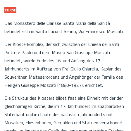
CHIESE
Das Monastero delle Clarisse Santa Maria della Sanità
befindet sich in Santa Lucia di Serino, Via Francesco Moscati.
Der Klosterkomplex, der sich zwischen der Chiesa dei Santi
Pietro e Paolo und dem Museo San Giuseppe Moscati
befindet, wurde Ende des 16. und Anfang des 17.
Jahrhunderts im Auftrag von Fra' Giulio Chiarella, Kaplan des
Souveränen Malteserordens und Angehöriger der Familie des
Heiligen Giuseppe Moscati (1880-1927), errichtet.
Die Struktur des Klosters bildet fast eine Einheit mit der der
gleichnamigen Kirche, die im 17. Jahrhundert im spätbarocken
Stil erbaut und im Laufe des nächsten Jahrhunderts mit
Mosaiken, Fliesenböden, Gemälden und Statuen verschönert
wurde. Im Inneren des Gebäudes kann man prächtige Fresken