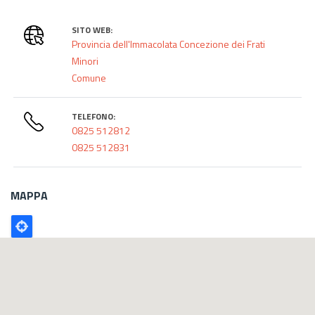
SITO WEB:
Provincia dell'Immacolata Concezione dei Frati
Minori
Comune
TELEFONO:
0825 512812
0825 512831
MAPPA
Poligono
GEO