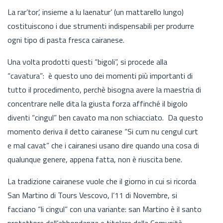
La rar’tor’, insieme a lu laenatur’ (un mattarello lungo)
costituiscono i due strumenti indispensabili per produrre
ogni tipo di pasta fresca cairanese.
Una volta prodotti questi “bigoli”, si procede alla
“cavatura”: è questo uno dei momenti più importanti di
tutto il procedimento, perchè bisogna avere la maestria di
concentrare nelle dita la giusta forza affinché il bigolo
diventi “cingul” ben cavato ma non schiacciato. Da questo
momento deriva il detto cairanese “Si cum nu cengul curt
e mal cavat” che i cairanesi usano dire quando una cosa di
qualunque genere, appena fatta, non è riuscita bene.
La tradizione cairanese vuole che il giorno in cui si ricorda
San Martino di Tours Vescovo, l’11 di Novembre, si
facciano “li cingul” con una variante: san Martino è il santo
protettore dell’abbondanza e titolare della Comunità