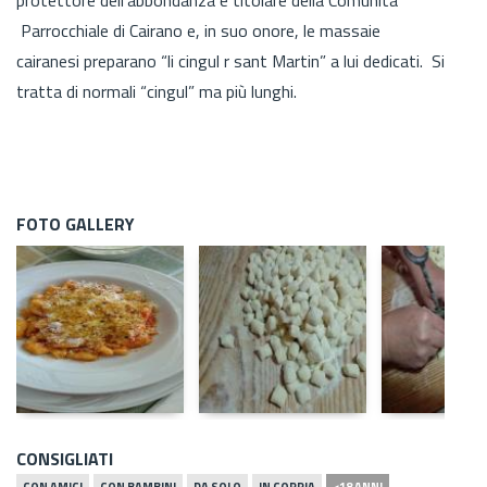
Parrocchiale di Cairano e, in suo onore, le massaie
cairanesi preparano “li cingul r sant Martin” a lui dedicati. Si
tratta di normali “cingul” ma più lunghi.
FOTO GALLERY
CONSIGLIATI
CON AMICI
CON BAMBINI
DA SOLO
IN COPPIA
<18 ANNI