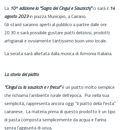
La
10^ edizione la “Sagra dei Cingul e Sauzicchj”
ci sarà il
14
agosto 2023
in piazza Municipio, a Cairano.
Gli stand saranno aperti al pubblico a partire dalle ore
20.30 e sarà possibile gustare piatti deliziosi, prodotti
artigianali e ovviamente tantissimo buon vino locale.
La serata sarà allietata dalla musica di Armonia Italiana.
La storia del piatto
“Cingul cu la sauzicch e r frecul”
è un piatto molto semplice
che richiama l’ambiente rurale dell’epoca. Pur nella sua
semplicità, rappresenta ancora oggi “il piatto della festa”
cairanese. La materia prima di questo prodotto è un tipo
di pasta composta semplicemente da acqua e farina
senza l’aggiunta di uova.