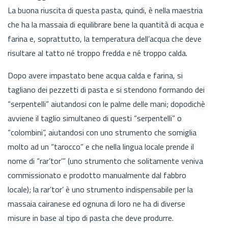
La buona riuscita di questa pasta, quindi, è nella maestria
che ha la massaia di equilibrare bene la quantità di acqua e
farina e, soprattutto, la temperatura dell’acqua che deve
risultare al tatto né troppo fredda e né troppo calda.
Dopo avere impastato bene acqua calda e farina, si
tagliano dei pezzetti di pasta e si stendono formando dei
“serpentelli” aiutandosi con le palme delle mani; dopodichè
avviene il taglio simultaneo di questi “serpentelli” o
“colombini”, aiutandosi con uno strumento che somiglia
molto ad un “tarocco” e che nella lingua locale prende il
nome di “rar’tor’” (uno strumento che solitamente veniva
commissionato e prodotto manualmente dal fabbro
locale); la rar’tor’ è uno strumento indispensabile per la
massaia cairanese ed ognuna di loro ne ha di diverse
misure in base al tipo di pasta che deve produrre.