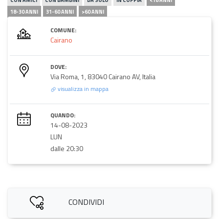
18-30 ANNI
31-60 ANNI
>60 ANNI
COMUNE:
Cairano
DOVE:
Via Roma, 1, 83040 Cairano AV, Italia
visualizza in mappa
QUANDO:
14-08-2023
LUN
dalle 20:30
CONDIVIDI