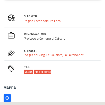
SITO WEB:
Pagina Facebook Pro Loco
ORGANIZZATORE:
Pro Loco e Comune di Cairano
ALLEGATI:
“Sagra dei Cingul e Sauzicchj” a Cairano.pdf
TAG:
SAGRA
PIATTI TIPICI
MAPPA
Poligono
GEO