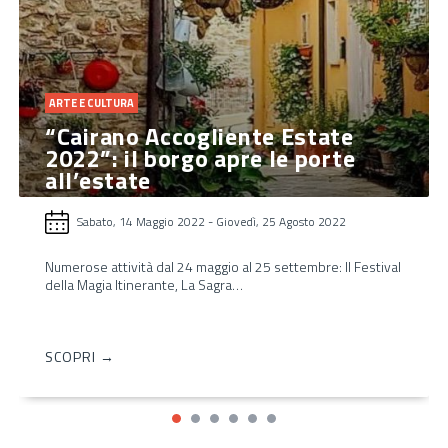
ARTE E CULTURA
“Cairano Accogliente Estate
2022”: il borgo apre le porte
all’estate
Sabato, 14 Maggio 2022
-
Giovedì, 25 Agosto 2022
Numerose attività dal 24 maggio al 25 settembre: Il Festival
della Magia Itinerante, La Sagra…
SCOPRI →