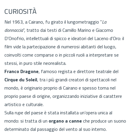
CURIOSITÀ
Nel 1963, a Cairano, fu girato il lungometraggio "
La
donnaccia
", tratto dai testi di Camillo Marino e Giacomo
D'Onofrio, intellettuali di spicco e ideatori del Laceno d'Oro: il
film vide la partecipazione di n
umerosi abitanti del luogo,
coinvolti come comparse o in piccoli ruoli a interpretare se
stessi, in puro stile neorealista
.
Franco Dragone
, famoso regista e direttore teatrale del
Cirque du Soleil
, tra i più grandi creatori di spettacoli nel
mondo, è originario proprio di Cairano e spesso torna nel
proprio paese di origine, organizzando iniziative di carattere
artistico e culturale.
Sulla rupe del paese è stata installata un’opera unica al
mondo: si tratta di un
organo a canne
che produce un suono
determinato dal passaggio del vento al suo interno.