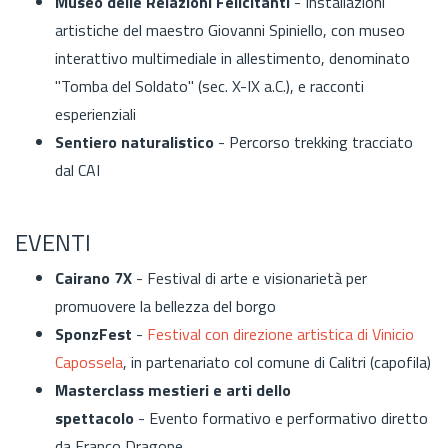
Museo delle Relazioni Felicitanti
- Installazioni
artistiche del maestro Giovanni Spiniello, con museo
interattivo multimediale in allestimento, denominato
"Tomba del Soldato" (sec. X-IX a.C.), e racconti
esperienziali
Sentiero naturalistico
- Percorso trekking tracciato
dal CAI
EVENTI
Cairano 7X
- Festival di arte e visionarietà per
promuovere la bellezza del borgo
SponzFest
-
Festival con direzione artistica di Vinicio
Capossela
, in partenariato col comune di Calitri (capofila)
Masterclass mestieri e arti dello
spettacolo
- Evento formativo e performativo diretto
da Franco Dragone