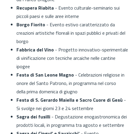
Recupera Riabita
- Evento culturale-seminario sui
piccoli paesi e sulle aree interne
Borgo Fiorito
- Evento estivo caratterizzato da
creazioni artistiche floreali in spazi pubblici e privati del
borgo
Fabbrica del Vino
- Progetto innovativo-sperimentale
di vinificazione con tecniche arcaiche nelle cantine
ipogee
Festa di San Leone Magno
- Celebrazioni religiose in
onore del Santo Patrono, in programma nel corso
della prima domenica di giugno
Festa di S. Gerardo Maiella e Sacro Cuore di Gesù
-
Si svolge nei giorni 23 e 24 settembre
Sagra dei fusilli
- Degustazione enogastronomica
dei
prodotti locali, in programma tra agosto e settembre
Sagra dei Cingul’ e Sauzicchj’
- Evento