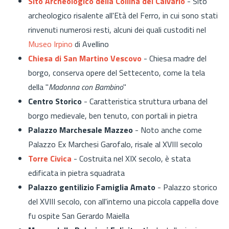
Sito Archeologico della Collina del Calvario
-
Sito
archeologico risalente all'Età del Ferro, in cui sono stati
rinvenuti numerosi resti, alcuni dei quali custoditi nel
Museo Irpino
di Avellino
Chiesa di San Martino Vescovo
- Chiesa madre del
borgo, conserva opere del Settecento, come la tela
della "
Madonna con Bambino
"
Centro Storico
-
Caratteristica struttura urbana del
borgo medievale, ben tenuto, con portali in pietra
Palazzo Marchesale Mazzeo
- Noto anche come
Palazzo Ex
Marchesi Garofalo, risale al XVIII secolo
Torre Civica
- Costruita nel XIX secolo, è stata
edificata in pietra squadrata
Palazzo gentilizio Famiglia Amato
- Palazzo storico
del XVIII secolo, con all'interno una piccola cappella dove
fu ospite San Gerardo Maiella