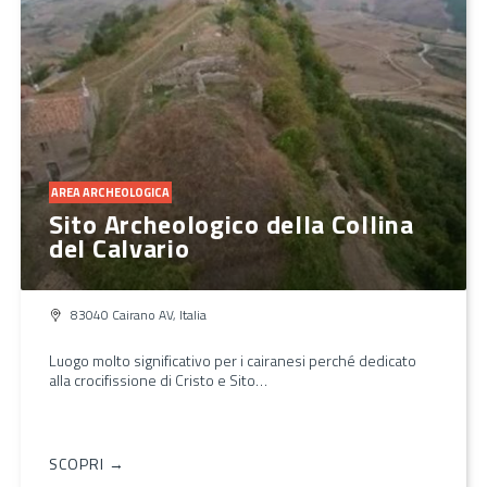
AREA ARCHEOLOGICA
Sito Archeologico della Collina
del Calvario
83040 Cairano AV, Italia
Luogo molto significativo per i cairanesi perché dedicato
alla crocifissione di Cristo e Sito…
SCOPRI →