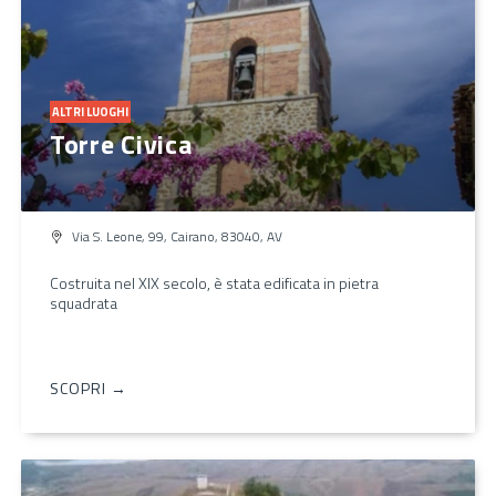
ALTRI LUOGHI
Torre Civica
Via S. Leone, 99, Cairano, 83040, AV
Costruita nel XIX secolo, è stata edificata in pietra
squadrata
SCOPRI →