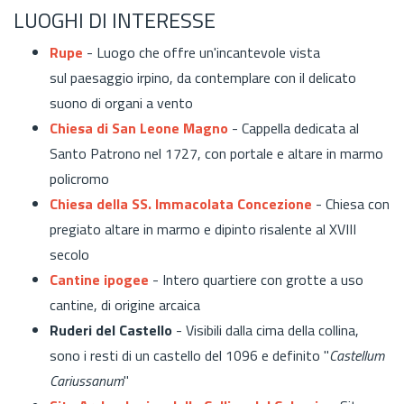
LUOGHI DI INTERESSE
Rupe
- Luogo che offre un'incantevole vista
sul paesaggio irpino, da contemplare con il delicato
suono di organi a vento
Chiesa di San Leone Magno
- Cappella dedicata al
Santo Patrono nel 1727, con portale e altare in marmo
policromo
Chiesa della SS. Immacolata Concezione
- Chiesa con
pregiato altare in marmo e dipinto risalente al XVIII
secolo
Cantine ipogee
- Intero quartiere con grotte a uso
cantine, di origine arcaica
Ruderi del Castello
- Visibili dalla cima della collina,
sono i resti di un castello del
1096 e
definito
"
Castellum
Cariussanum
"