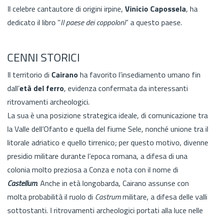
Il celebre cantautore di origini irpine,
Vinicio Capossela
, ha
dedicato il libro "
Il paese dei coppoloni
" a questo paese.
CENNI STORICI
Il territorio di
Cairano
ha favorito l’insediamento umano fin
dall’
età del ferro
, evidenza confermata da interessanti
ritrovamenti archeologici.
La sua è una posizione strategica ideale, di comunicazione tra
la Valle dell’Ofanto e quella del fiume Sele, nonché unione tra il
litorale adriatico e quello tirrenico; per questo motivo, divenne
presidio militare durante l’epoca romana, a difesa di una
colonia molto preziosa a Conza e nota con il nome di
Castellum
. Anche in età longobarda, Cairano assunse con
molta probabilità il ruolo di
Castrum
militare, a difesa delle valli
sottostanti. I ritrovamenti archeologici portati alla luce nelle