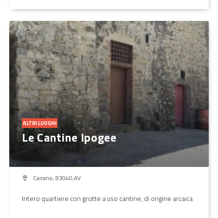
ALTRI LUOGHI
Le Cantine Ipogee
Cairano, 83040,AV
Intero quartiere con grotte a uso cantine, di origine arcaica