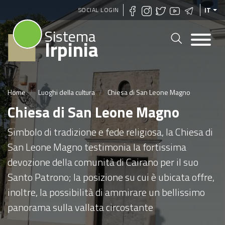
Salta
SOCIAL LOGIN
IT
al
Sistema
contenuto
Irpinia
principale
Home
Luoghi della cultura
Chiesa di San Leone Magno
Chiesa di San Leone Magno
Simbolo di tradizione e fede religiosa, la Chiesa di
San Leone Magno testimonia la fortissima
devozione della comunità di Cairano per il suo
Santo Patrono; la posizione su cui è ubicata offre,
inoltre, la possibilità di ammirare un bellissimo
panorama sulla vallata circostante