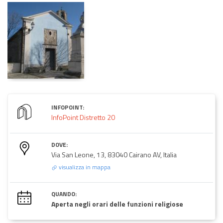
INFOPOINT:
InfoPoint Distretto 20
DOVE:
Via San Leone, 13, 83040 Cairano AV, Italia
visualizza in mappa
QUANDO:
Aperta negli orari delle funzioni religiose