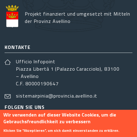
Projekt finanziert und umgesetzt mit Mitteln
der Provinz Avellino
KONTAKTE
Ufficio Infopoint
Piazza Libertá 1 (Palazzo Caracciolo), 83100
– Avellino
C.F. 80000190647
sistemairpinia@provincia.avellino.it
FOLGEN SIE UNS
Wir verwenden auf dieser Website Cookies, um die
Gebrauchsfreundlichkeit zu verbessern
Klicken Sie "Akzeptieren", um sich damit einverstanden zu erklären.