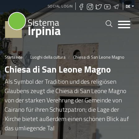
Direkt
SOCIAL LOGIN
DE
zum
Sistema
Inhalt
Irpinia
Startseite
Luoghi della cultura
Chiesa di San Leone Magno
Chiesa di San Leone Magno
Als Symbol der Tradition und des religiösen
Glaubens zeugt die Chiesa di San Leone Magno
von der starken Verehrung der Gemeinde von
Cairano für ihren Schutzpatron; die Lage der
Kirche bietet außerdem einen schönen Blick auf
das umliegende Tal