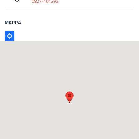
0827-404292
MAPPA