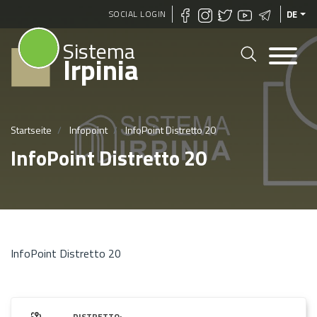
Direkt
SOCIAL LOGIN
DE
zum
Sistema
Inhalt
Irpinia
Startseite
Infopoint
InfoPoint Distretto 20
InfoPoint Distretto 20
InfoPoint Distretto 20
DISTRETTO: