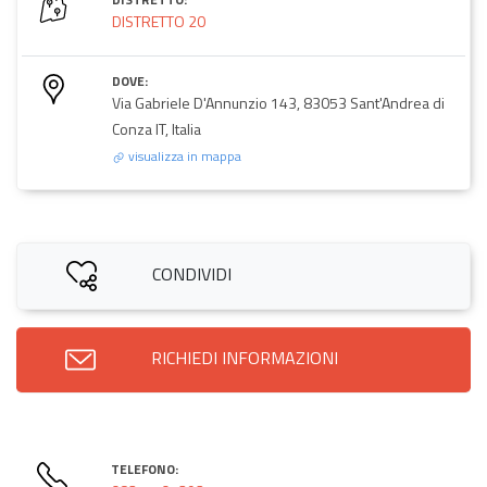
DISTRETTO 20
DOVE:
Via Gabriele D'Annunzio 143, 83053 Sant'Andrea di
Conza IT, Italia
visualizza in mappa
CONDIVIDI
RICHIEDI INFORMAZIONI
TELEFONO: