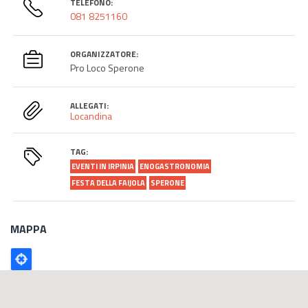
TELEFONO:
081 8251160
ORGANIZZATORE:
Pro Loco Sperone
ALLEGATI:
Locandina
TAG:
EVENTI IN IRPINIA
ENOGASTRONOMIA
FESTA DELLA FAIJOLA
SPERONE
MAPPA
Poligono
GEO