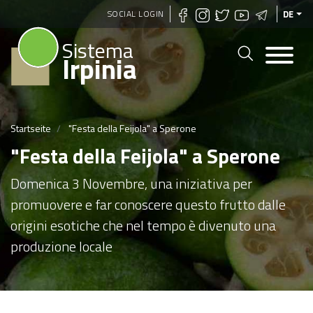
Direkt
SOCIAL LOGIN
DE
zum
Sistema
Inhalt
Irpinia
Startseite
"Festa della Feijola" a Sperone
"Festa della Feijola" a Sperone
Domenica 3 Novembre, una iniziativa per
promuovere e far conoscere questo frutto dalle
origini esotiche che nel tempo è divenuto una
produzione locale