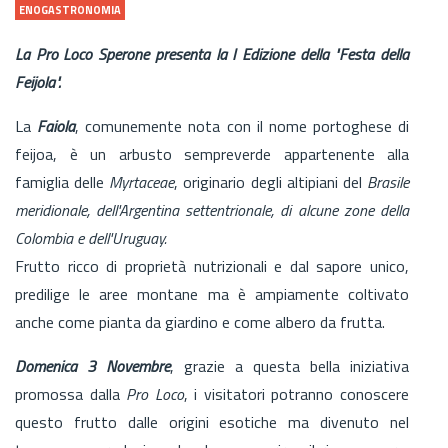
ENOGASTRONOMIA
La Pro Loco Sperone presenta la I Edizione della "Festa della
Feijola".
La
Faiola
, comunemente nota con il nome portoghese di
feijoa, è un arbusto sempreverde appartenente alla
famiglia delle
Myrtaceae
, originario degli altipiani del
Brasile
meridionale, dell'Argentina settentrionale, di alcune zone della
Colombia e dell'Uruguay.
Frutto ricco di proprietà nutrizionali e dal sapore unico,
predilige le aree montane ma è ampiamente coltivato
anche come pianta da giardino e come albero da frutta.
Domenica 3 Novembre
, grazie a questa bella iniziativa
promossa dalla
Pro Loco
, i visitatori potranno conoscere
questo frutto dalle origini esotiche ma divenuto nel