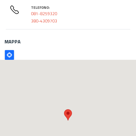
TELEFONO:
081-8259320
380-4309703
MAPPA