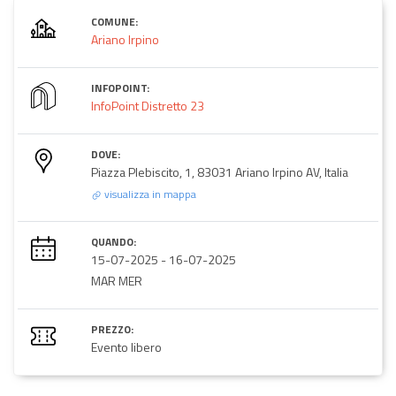
COMUNE:
Ariano Irpino
INFOPOINT:
InfoPoint Distretto 23
DOVE:
Piazza Plebiscito, 1, 83031 Ariano Irpino AV, Italia
visualizza in mappa
QUANDO:
15-07-2025
-
16-07-2025
MAR MER
PREZZO:
Evento libero