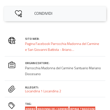
CONDIVIDI
SITO WEB:
Pagina Facebook Parrocchia Madonna del Carmine
e San Giovanni Battista - Ariano…
ORGANIZZATORE:
Parrocchia Madonna del Carmine Santuario Mariano
Diocesano
ALLEGATI:
Locandina 1
Locandina 2
TAG:
ARIANO
MADONNA DEL CARMINE
IRPINIA TRADIZIONI