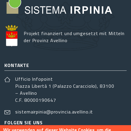
Projekt finanziert und umgesetzt mit Mitteln
der Provinz Avellino
KONTAKTE
Ufficio Infopoint
Piazza Libertá 1 (Palazzo Caracciolo), 83100
– Avellino
C.F. 80000190647
sistemairpinia@provincia.avellino.it
FOLGEN SIE UNS
Wir verwenden auf dieser Website Cookies, um die