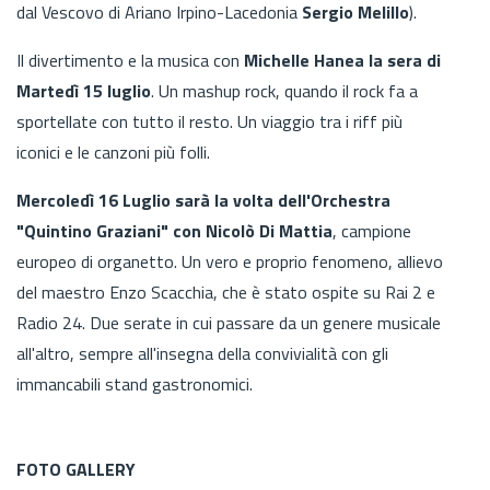
dal Vescovo di Ariano Irpino-Lacedonia
Sergio Melillo
).
Il divertimento e la musica con
Michelle Hanea la sera di
Martedì 15 luglio
. Un mashup rock, quando il rock fa a
sportellate con tutto il resto. Un viaggio tra i riff più
iconici e le canzoni più folli.
Mercoledì 16 Luglio sarà la volta dell'Orchestra
"Quintino Graziani" con Nicolò Di Mattia
, campione
europeo di organetto. Un vero e proprio fenomeno, allievo
del maestro Enzo Scacchia, che è stato ospite su Rai 2 e
Radio 24. Due serate in cui passare da un genere musicale
all'altro, sempre all'insegna della convivialità con gli
immancabili stand gastronomici.
FOTO GALLERY