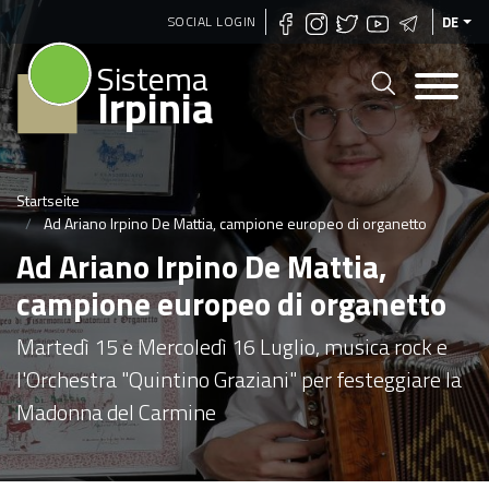
Direkt
SOCIAL LOGIN
DE
zum
Sistema
Inhalt
Irpinia
Startseite
Ad Ariano Irpino De Mattia, campione europeo di organetto
Ad Ariano Irpino De Mattia,
campione europeo di organetto
Martedì 15 e Mercoledì 16 Luglio, musica rock e
l'Orchestra "Quintino Graziani" per festeggiare la
Madonna del Carmine