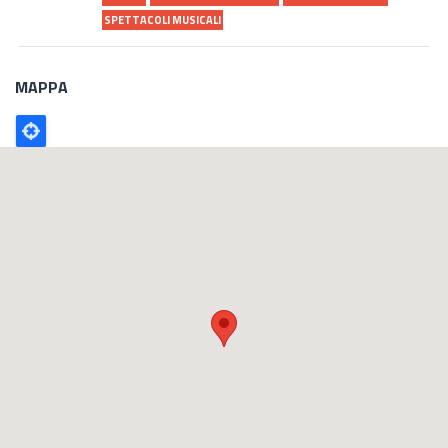
SPETTACOLI MUSICALI
MAPPA
Poligono
GEO