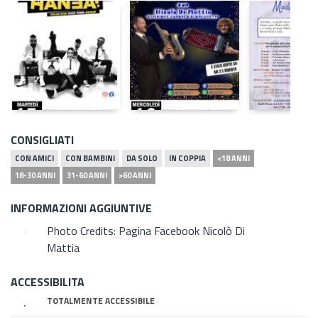
CONSIGLIATI
CON AMICI
CON BAMBINI
DA SOLO
IN COPPIA
<18 ANNI
18-30 ANNI
31-60 ANNI
>60 ANNI
INFORMAZIONI AGGIUNTIVE
Photo Credits: Pagina Facebook Nicolò Di
Mattia
ACCESSIBILITA
TOTALMENTE ACCESSIBILE