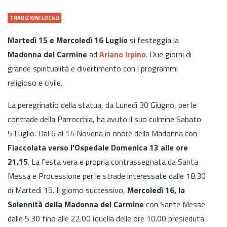
TRADIZIONI LOCALI
Martedì 15 e Mercoledì 16 Luglio
si festeggia la
Madonna del Carmine
ad
Ariano Irpino
. Due giorni di
grande spiritualità e divertimento con i programmi
religioso e civile.
La peregrinatio della statua, da Lunedì 30 Giugno, per le
contrade della Parrocchia, ha avuto il suo culmine Sabato
5 Luglio. Dal 6 al 14 Novena in onore della Madonna con
Fiaccolata verso l'Ospedale Domenica 13 alle ore
21.15
. La festa vera e propria contrassegnata da Santa
Messa e Processione per le strade interessate dalle 18.30
di Martedì 15. Il giorno successivo,
Mercoledì 16, la
Solennità della Madonna del Carmine
con Sante Messe
dalle 5.30 fino alle 22.00 (quella delle ore 10.00 presieduta