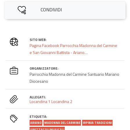
CONDIVIDI
SITO WEB:
Pagina Facebook Parrocchia Madonna del Carmine
e San Giovanni Battista - Ariano…
ORGANIZZATORE:
Parrocchia Madonna del Carmine Santuario Mariano
Diocesano
ALLEGATI:
Locandina 1
Locandina 2
ETIQUETA:
ARIANO
MADONNA DEL CARMINE
IRPINIA TRADIZIONI
SPETTACOLI MUSICALI