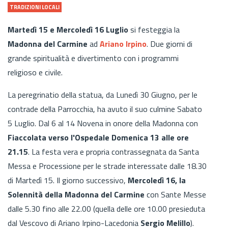
TRADIZIONI LOCALI
Martedì 15 e Mercoledì 16 Luglio
si festeggia la
Madonna del Carmine
ad
Ariano Irpino
. Due giorni di
grande spiritualità e divertimento con i programmi
religioso e civile.
La peregrinatio della statua, da Lunedì 30 Giugno, per le
contrade della Parrocchia, ha avuto il suo culmine Sabato
5 Luglio. Dal 6 al 14 Novena in onore della Madonna con
Fiaccolata verso l'Ospedale Domenica 13 alle ore
21.15
. La festa vera e propria contrassegnata da Santa
Messa e Processione per le strade interessate dalle 18.30
di Martedì 15. Il giorno successivo,
Mercoledì 16, la
Solennità della Madonna del Carmine
con Sante Messe
dalle 5.30 fino alle 22.00 (quella delle ore 10.00 presieduta
dal Vescovo di Ariano Irpino-Lacedonia
Sergio Melillo
).