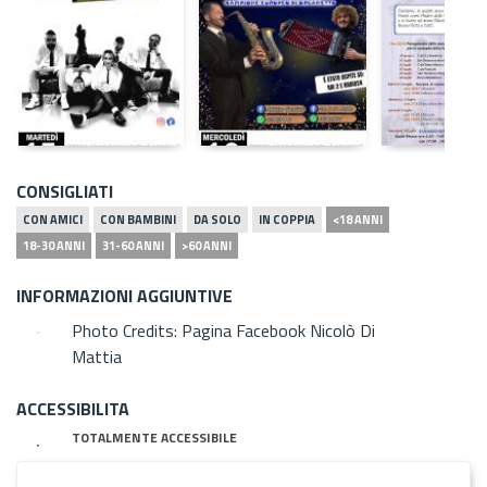
CONSIGLIATI
CON AMICI
CON BAMBINI
DA SOLO
IN COPPIA
<18 ANNI
18-30 ANNI
31-60 ANNI
>60 ANNI
INFORMAZIONI AGGIUNTIVE
Photo Credits: Pagina Facebook Nicolò Di
Mattia
ACCESSIBILITA
TOTALMENTE ACCESSIBILE