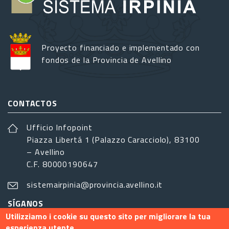
Proyecto financiado e implementado con
fondos de la Provincia de Avellino
CONTACTOS
Ufficio Infopoint
Piazza Libertá 1 (Palazzo Caracciolo), 83100
– Avellino
C.F. 80000190647
sistemairpinia@provincia.avellino.it
SÍGANOS
Utilizziamo i cookie su questo sito per migliorare la tua
esperienza utente