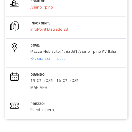
COMUNE:
Ariano Irpino
INFOPOINT:
InfoPoint Distretto 23
DOVE:
Piazza Plebiscito, 1, 83031 Ariano Irpino AV, Italia
visualizza in mappa
QUANDO:
15-07-2025
-
16-07-2025
MAR MER
PREZZO:
Evento libero