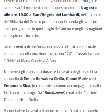
L’evento di chiusura di questa serie di incontri, ‘Borghi in
scena’ sarà il momento clou di questo ciclo,
il 4 agosto
alle ore 19.00 a Sant’Angelo dei Lombardi,
nella cornice
dell’Abbazia del Goleto prenderanno la parola gli scrittori
irpini per guidarci in quei luoghi dell’anima e negli immaginari
che ispirano i loro libri.
Un momento di profonda ricchezza artistica e culturale
che vede la collaborazione tra Irpinia “7X” e l’associazione
“L’Iride” di Maria Gabriella Alfano.
Numerosi gli interventi durante la serata degli ospiti tra
cui quello di
Emilia Bersabea Cirillo, Gianni Marino
ed
Emanuela Sica
, le cui parole saranno accompagnate dalla
fluttuante coreografia “
Rarefazione
”, creata dal Cantiere
Danza di Hilde Grella.
A concludere la serata di incontro e confronto l’omaggio