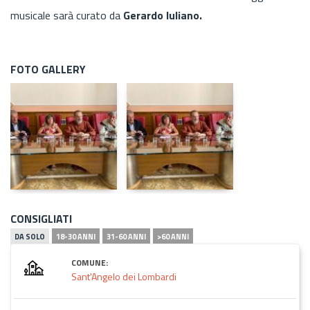
musicale sarà curato da
Gerardo Iuliano.
FOTO GALLERY
CONSIGLIATI
DA SOLO
18-30 ANNI
31-60 ANNI
>60 ANNI
COMUNE:
Sant'Angelo dei Lombardi