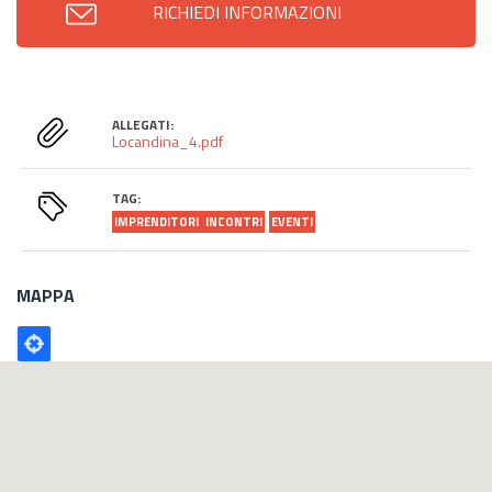
RICHIEDI INFORMAZIONI
ALLEGATI:
Locandina_4.pdf
TAG:
IMPRENDITORI
INCONTRI
EVENTI
MAPPA
Poligono
GEO