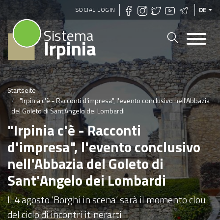
Direkt
SOCIAL LOGIN
DE
zum
Sistema
Inhalt
Irpinia
Startseite
"Irpinia c'è - Racconti d'impresa", l'evento conclusivo nell'Abbazia
del Goleto di Sant'Angelo dei Lombardi
"Irpinia c'è - Racconti
d'impresa", l'evento conclusivo
nell'Abbazia del Goleto di
Sant'Angelo dei Lombardi
Il 4 agosto 'Borghi in scena’ sarà il momento clou
del ciclo di incontri itinerarti