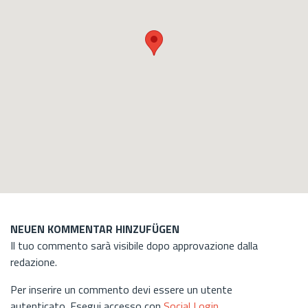
NEUEN KOMMENTAR HINZUFÜGEN
Il tuo commento sarà visibile dopo approvazione dalla
redazione.
Per inserire un commento devi essere un utente
autenticato. Esegui accesso con
Social Login