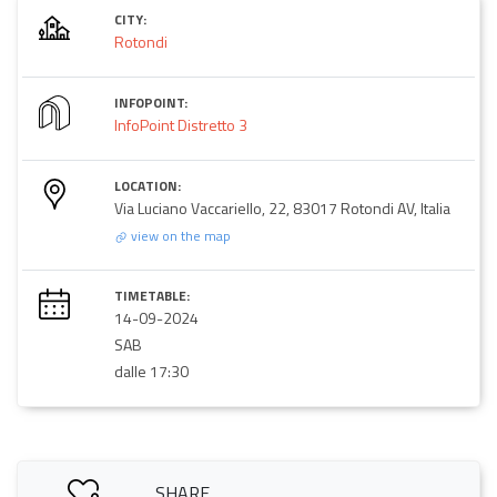
CITY:
Rotondi
INFOPOINT:
InfoPoint Distretto 3
LOCATION:
Via Luciano Vaccariello, 22, 83017 Rotondi AV, Italia
view on the map
TIMETABLE:
14-09-2024
SAB
dalle 17:30
SHARE