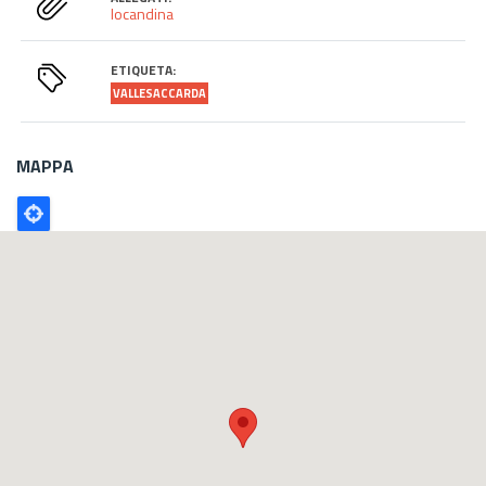
locandina
ETIQUETA:
VALLESACCARDA
MAPPA
Poligono
GEO