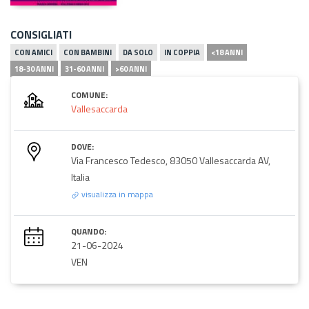
CONSIGLIATI
CON AMICI
CON BAMBINI
DA SOLO
IN COPPIA
<18 ANNI
18-30 ANNI
31-60 ANNI
>60 ANNI
COMUNE:
Vallesaccarda
DOVE:
Via Francesco Tedesco, 83050 Vallesaccarda AV,
Italia
visualizza in mappa
QUANDO:
21-06-2024
VEN