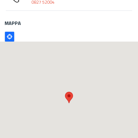
0827 52004
MAPPA
Poligono
GEO