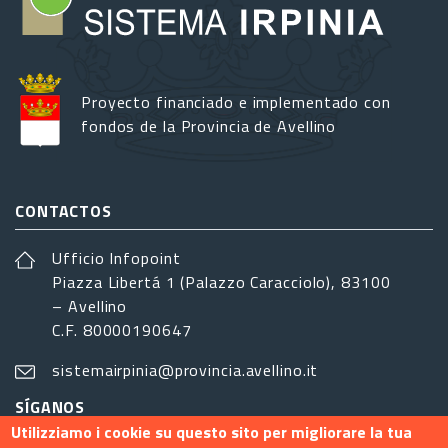
Proyecto financiado e implementado con
fondos de la Provincia de Avellino
CONTACTOS
Ufficio Infopoint
Piazza Libertá 1 (Palazzo Caracciolo), 83100
– Avellino
C.F. 80000190647
sistemairpinia@provincia.avellino.it
SÍGANOS
Utilizziamo i cookie su questo sito per migliorare la tua