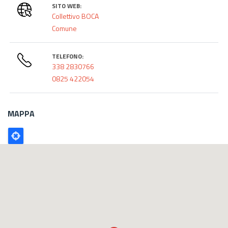
SITO WEB:
Collettivo BOCA
Comune
TELEFONO:
338 2830766
0825 422054
MAPPA
Poligono
GEO