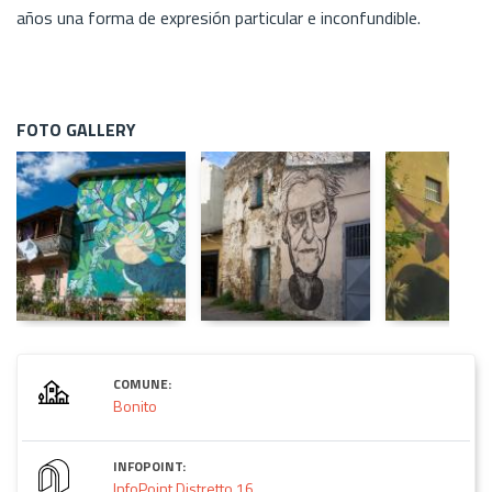
años una forma de expresión particular e inconfundible.
FOTO GALLERY
COMUNE:
Bonito
INFOPOINT:
InfoPoint Distretto 16