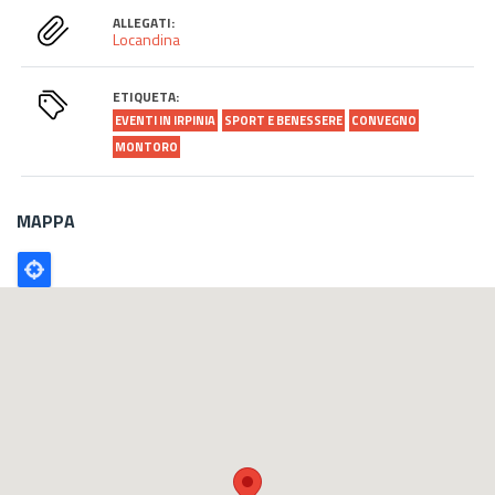
ALLEGATI:
Locandina
ETIQUETA:
EVENTI IN IRPINIA
SPORT E BENESSERE
CONVEGNO
MONTORO
MAPPA
Poligono
GEO