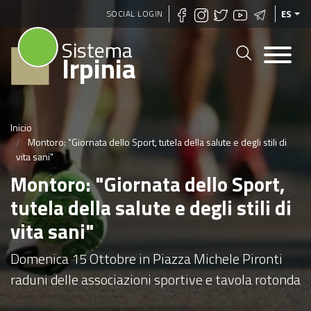
Pasar
SOCIAL LOGIN
ES
al
Sistema
contenido
Irpinia
principal
Inicio
Montoro: "Giornata dello Sport, tutela della salute e degli stili di
vita sani"
Montoro: "Giornata dello Sport,
tutela della salute e degli stili di
vita sani"
Domenica 15 Ottobre in Piazza Michele Pironti
raduni delle associazioni sportive e tavola rotonda