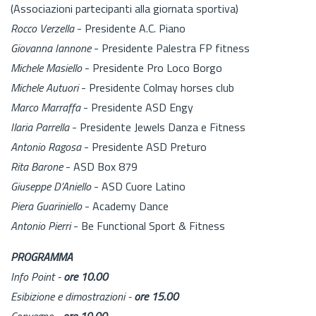
(Associazioni partecipanti alla giornata sportiva)
Rocco Verzella
- Presidente A.C. Piano
Giovanna Iannone
- Presidente Palestra FP fitness
Michele Masiello
- Presidente Pro Loco Borgo
Michele Autuori
- Presidente Colmay horses club
Marco Marraffa
- Presidente ASD Engy
Ilaria Parrella
- Presidente Jewels Danza e Fitness
Antonio Ragosa
- Presidente ASD Preturo
Rita Barone
- ASD Box 879
Giuseppe D’Aniello
- ASD Cuore Latino
Piera Guariniello
- Academy Dance
Antonio Pierri
- Be Functional Sport & Fitness
PROGRAMMA
Info Point -
ore 10.00
Esibizione e dimostrazioni -
ore 15.00
Convegno -
ore 19.00