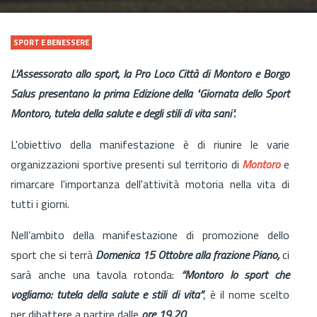
SPORT E BENESSERE
L'Assessorato allo sport, la Pro Loco Città di Montoro e Borgo
Salus presentano la prima Edizione della "Giornata dello Sport
Montoro, tutela della salute e degli stili di vita sani".
L'obiettivo della manifestazione è di riunire le varie
organizzazioni sportive presenti sul territorio di
Montoro
e
rimarcare l'importanza dell'attività motoria nella vita di
tutti i giorni.
Nell’ambito della manifestazione di promozione dello
sport che si terrà
Domenica 15 Ottobre alla frazione Piano,
ci
sarà anche una tavola rotonda:
“Montoro lo sport che
vogliamo: tutela della salute e stili di vita”
, è il nome scelto
per dibattere a partire dalle
ore 19.20
.