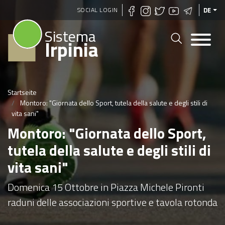
Direkt
SOCIAL LOGIN
DE
zum
Sistema
Inhalt
Irpinia
Startseite
Montoro: "Giornata dello Sport, tutela della salute e degli stili di
vita sani"
Montoro: "Giornata dello Sport,
tutela della salute e degli stili di
vita sani"
Domenica 15 Ottobre in Piazza Michele Pironti
raduni delle associazioni sportive e tavola rotonda