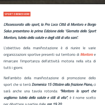
SPORT E BENESSERE
L'Assessorato allo sport, la Pro Loco Città di Montoro e Borgo
Salus presentano la prima Edizione della "Giornata dello Sport
Montoro, tutela della salute e degli stili di vita sani".
L'obiettivo della manifestazione è di riunire le varie
organizzazioni sportive presenti sul territorio di
Montoro
e
rimarcare l'importanza dell'attività motoria nella vita di
tutti i giorni.
Nell’ambito della manifestazione di promozione dello
sport che si terrà
Domenica 15 Ottobre alla frazione Piano,
ci
sarà anche una tavola rotonda:
“Montoro lo sport che
vogliamo: tutela della salute e stili di vita”
, è il nome scelto
per dibattere a partire dalle
ore 19.20
.