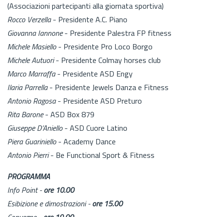
(Associazioni partecipanti alla giornata sportiva)
Rocco Verzella
- Presidente A.C. Piano
Giovanna Iannone
- Presidente Palestra FP fitness
Michele Masiello
- Presidente Pro Loco Borgo
Michele Autuori
- Presidente Colmay horses club
Marco Marraffa
- Presidente ASD Engy
Ilaria Parrella
- Presidente Jewels Danza e Fitness
Antonio Ragosa
- Presidente ASD Preturo
Rita Barone
- ASD Box 879
Giuseppe D’Aniello
- ASD Cuore Latino
Piera Guariniello
- Academy Dance
Antonio Pierri
- Be Functional Sport & Fitness
PROGRAMMA
Info Point -
ore 10.00
Esibizione e dimostrazioni -
ore 15.00
Convegno -
ore 19.00