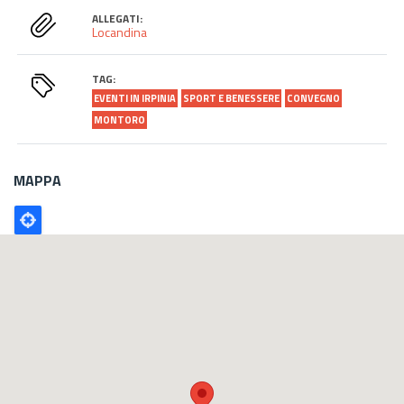
ALLEGATI:
Locandina
TAG:
EVENTI IN IRPINIA
SPORT E BENESSERE
CONVEGNO
MONTORO
MAPPA
Poligono
GEO