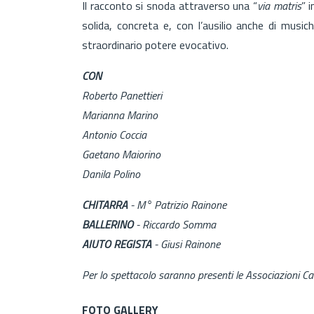
Il racconto si snoda attraverso una “
via matris
” 
solida, concreta e, con l’ausilio anche di music
straordinario potere evocativo.
CON
Roberto Panettieri
Marianna Marino
Antonio Coccia
Gaetano Maiorino
Danila Polino
CHITARRA
- M° Patrizio Rainone
BALLERINO
- Riccardo Somma
AIUTO REGISTA
- Giusi Rainone
Per lo spettacolo saranno presenti le Associazioni Catt
FOTO GALLERY