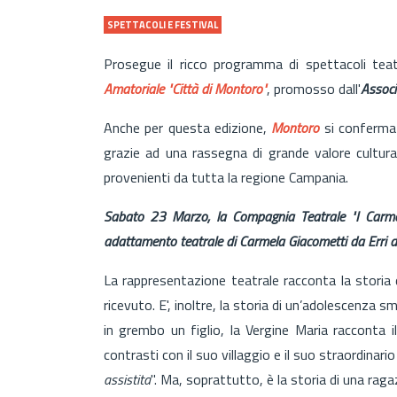
SPETTACOLI E FESTIVAL
Prosegue il ricco programma di spettacoli teat
Amatoriale "Città di Montoro"
, promosso dall'
Associ
Anche per questa edizione,
Montoro
si conferma
grazie ad una rassegna di grande valore cultura
provenienti da tutta la regione Campania.
Sabato 23 Marzo, la Compagnia Teatrale "I Carmen
adattamento teatrale di Carmela Giacometti da Erri d
La rappresentazione teatrale racconta la storia d
ricevuto. E', inoltre, la storia di un’adolescenza 
in grembo un figlio, la Vergine Maria racconta il
contrasti con il suo villaggio e il suo straordinari
assistita
". Ma, soprattutto, è la storia di una raga