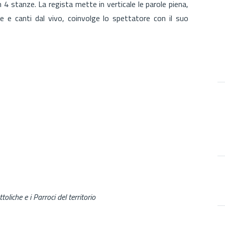
in 4 stanze. La regista mette in verticale le parole piena,
he e canti dal vivo, coinvolge lo spettatore con il suo
oliche e i Parroci del territorio