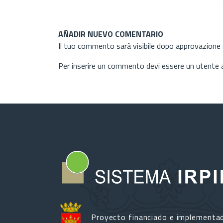
AÑADIR NUEVO COMENTARIO
Il tuo commento sarà visibile dopo approvazione d
Per inserire un commento devi essere un utente
Proyecto financiado e implementa