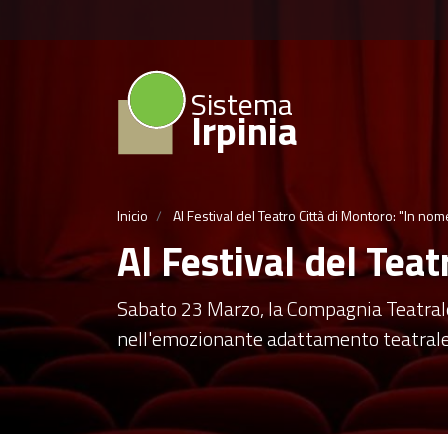
Sistema
Irpinia
Inicio
Al Festival del Teatro Città di Montoro: "In no
Al Festival del Tea
Sabato 23 Marzo, la Compagnia Teatrale
nell'emozionante adattamento teatrale 