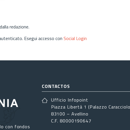
alla redazione.
 autenticato. Esegui accesso con
Social Login
CONTACTOS
Ufficio Infopoint
Piazza Libertá 1 (Palazzo Caracciolo
83100 – Avellino
C.F. 80000190647
do con fondos