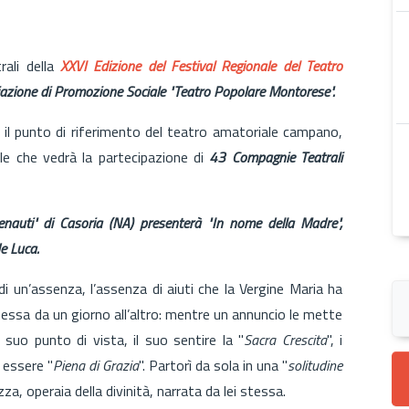
rali della
XXVI Edizione del Festival Regionale del Teatro
azione di Promozione Sociale "Teatro Popolare Montorese".
 il punto di riferimento del teatro amatoriale campano,
le che vedrà la partecipazione di
43 Compagnie Teatrali
auti" di Casoria (NA) presenterà "In nome della Madre",
e Luca.
i un’assenza, l’assenza di aiuti che la Vergine Maria ha
smessa da un giorno all’altro: mentre un annuncio le mette
 suo punto di vista, il suo sentire la "
Sacra Crescita
", i
o essere "
Piena di Grazia
". Partorì da sola in una "
solitudine
zza, operaia della divinità, narrata da lei stessa.