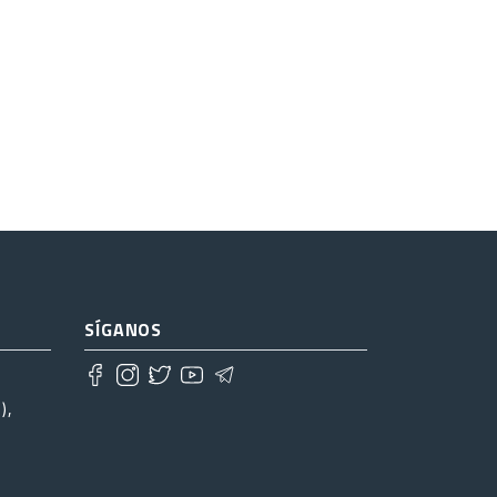
SÍGANOS
),