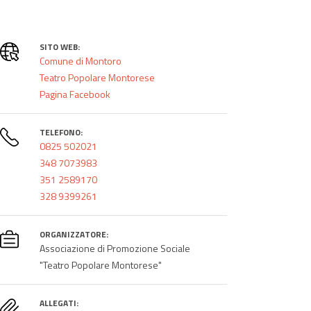
SITO WEB:
Comune di Montoro
Teatro Popolare Montorese
Pagina Facebook
TELEFONO:
0825 502021
348 7073983
351 2589170
328 9399261
ORGANIZZATORE:
Associazione di Promozione Sociale
"Teatro Popolare Montorese"
ALLEGATI: