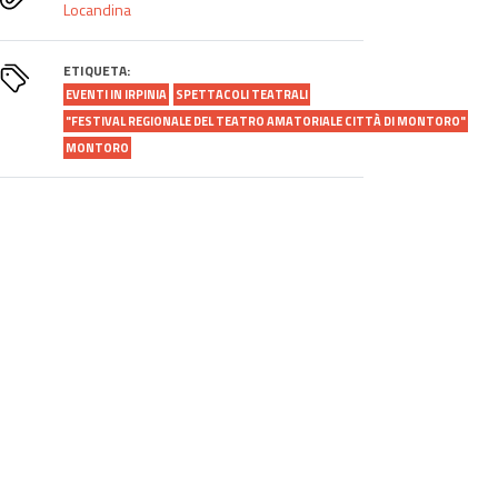
Locandina
ETIQUETA:
EVENTI IN IRPINIA
SPETTACOLI TEATRALI
"FESTIVAL REGIONALE DEL TEATRO AMATORIALE CITTÀ DI MONTORO"
MONTORO