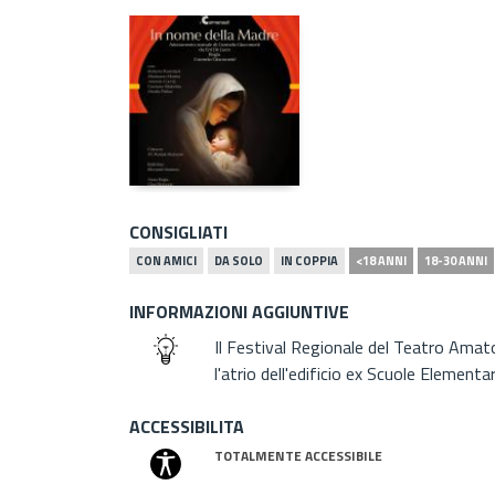
CONSIGLIATI
CON AMICI
DA SOLO
IN COPPIA
<18 ANNI
18-30 ANNI
INFORMAZIONI AGGIUNTIVE
Il Festival Regionale del Teatro Amato
l'atrio dell'edificio ex Scuole Element
ACCESSIBILITA
TOTALMENTE ACCESSIBILE