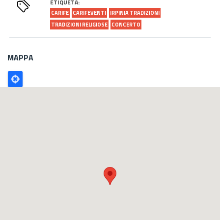
ETIQUETA:
CARIFE
CARIFEVENTI
IRPINIA TRADIZIONI
TRADIZIONI RELIGIOSE
CONCERTO
MAPPA
Poligono
GEO