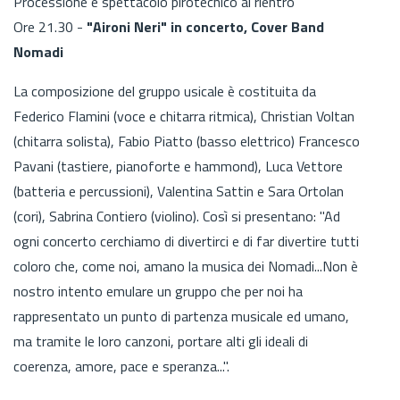
Processione e spettacolo pirotecnico al rientro
Ore 21.30 -
"Aironi Neri" in concerto, Cover Band
Nomadi
La composizione del gruppo usicale è costituita da
Federico Flamini (voce e chitarra ritmica), Christian Voltan
(chitarra solista), Fabio Piatto (basso elettrico) Francesco
Pavani (tastiere, pianoforte e hammond), Luca Vettore
(batteria e percussioni), Valentina Sattin e Sara Ortolan
(cori), Sabrina Contiero (violino). Così si presentano: "Ad
ogni concerto cerchiamo di divertirci e di far divertire tutti
coloro che, come noi, amano la musica dei Nomadi...Non è
nostro intento emulare un gruppo che per noi ha
rappresentato un punto di partenza musicale ed umano,
ma tramite le loro canzoni, portare alti gli ideali di
coerenza, amore, pace e speranza...".