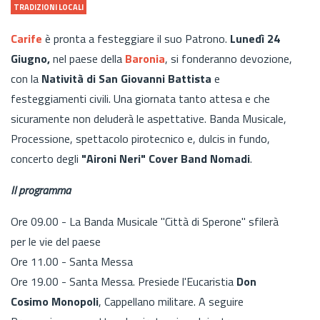
TRADIZIONI LOCALI
Carife
è pronta a festeggiare il suo Patrono.
Lunedì 24
Giugno,
nel paese della
Baronia
, si fonderanno devozione,
con la
Natività di San Giovanni Battista
e
festeggiamenti civili. Una giornata tanto attesa e che
sicuramente non deluderà le aspettative. Banda Musicale,
Processione, spettacolo pirotecnico e, dulcis in fundo,
concerto degli
"Aironi Neri" Cover Band Nomadi
.
Il programma
Ore 09.00 - La Banda Musicale "Città di Sperone" sfilerà
per le vie del paese
Ore 11.00 - Santa Messa
Ore 19.00 - Santa Messa. Presiede l'Eucaristia
Don
Cosimo Monopoli
, Cappellano militare. A seguire