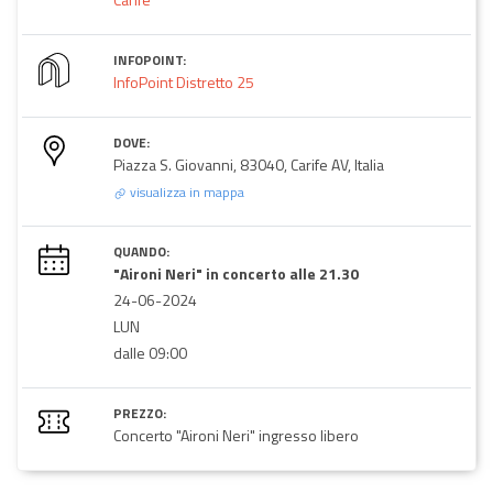
INFOPOINT:
InfoPoint Distretto 25
DOVE:
Piazza S. Giovanni, 83040, Carife AV, Italia
visualizza in mappa
QUANDO:
"Aironi Neri" in concerto alle 21.30
24-06-2024
LUN
dalle 09:00
PREZZO:
Concerto "Aironi Neri" ingresso libero