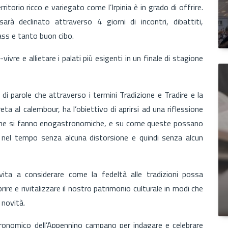
itorio ricco e variegato come l’Irpinia è in grado di offrire.
rà declinato attraverso 4 giorni di incontri, dibattiti,
lass e tanto buon cibo.
vivre e allietare i palati più esigenti in un finale di stagione
 di parole che attraverso i termini Tradizione e Tradire e la
ta al calembour, ha l’obiettivo di aprirsi ad una riflessione
i, che si fanno enogastronomiche, e su come queste possano
 nel tempo senza alcuna distorsione e quindi senza alcun
vita a considerare come la fedeltà alle tradizioni possa
ire e rivitalizzare il nostro patrimonio culturale in modi che
 novità.
onomico dell’Appennino campano per indagare e celebrare