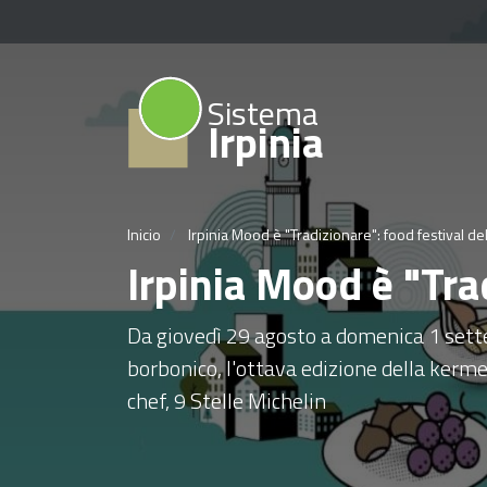
Sistema
Irpinia
Inicio
Irpinia Mood è "Tradizionare": food festival de
Irpinia Mood è "Tra
Da giovedì 29 agosto a domenica 1 set
borbonico, l'ottava edizione della ker
chef, 9 Stelle Michelin