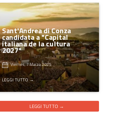
Sant'Andrea di Conza
candidata a "Capital
italiana de la cultura
2027"
Viernes, 7 Marzo 2025
LEGGI TUTTO →
LEGGI TUTTO →