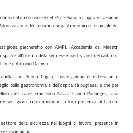
 finanziato con risorse del FSC –Piano Sviluppo e Coesione
“Valorizzazione del Turismo enogastronomico e si avvale del
estigiosa partnership con AMPI, l’Accademia dei Maestri
e ospitare all’interno della kermesse pastry chef del calibro di
hione e Antonio Daloiso.
quella con Buona Puglia, l’associazione di ristoratori e
glio della gastronomia e dell’ospitalità pugliese, e che per
ellino chef come Francesco Nacci, Tiziana Parlangeli, Dino
rossimi giorni confermeranno la loro presenza al Carcere
settore della sicurezza nei luoghi di lavoro, presente in
ale grazie ad un