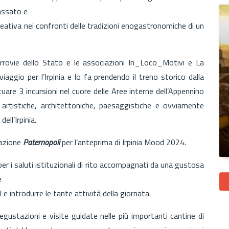
passato e
eativa nei confronti delle tradizioni enogastronomiche di un
errovie dello Stato e le associazioni In_Loco_Motivi e La
aggio per l’Irpinia e lo fa prendendo il treno storico dalla
uare 3 incursioni nel cuore delle Aree interne dell’Appennino
 artistiche, architettoniche, paesaggistiche e ovviamente
ell’Irpinia.
azione
Paternopoli
per l’anteprima di Irpinia Mood 2024.
 per i saluti istituzionali di rito accompagnati da una gustosa
e
e introdurre le tante attività della giornata.
gustazioni e visite guidate nelle più importanti cantine di