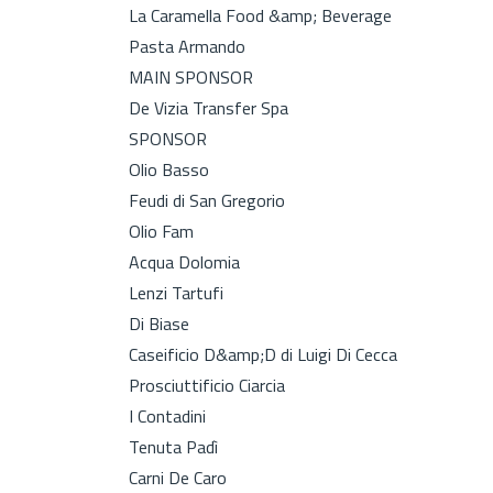
La Caramella Food &amp; Beverage
Pasta Armando
MAIN SPONSOR
De Vizia Transfer Spa
SPONSOR
Olio Basso
Feudi di San Gregorio
Olio Fam
Acqua Dolomia
Lenzi Tartufi
Di Biase
Caseificio D&amp;D di Luigi Di Cecca
Prosciuttificio Ciarcia
I Contadini
Tenuta Padì
Carni De Caro