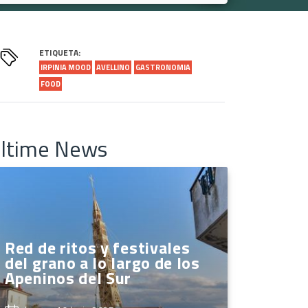
ETIQUETA:
IRPINIA MOOD
AVELLINO
GASTRONOMIA
FOOD
ltime News
Red de ritos y festivales
del grano a lo largo de los
Apeninos del Sur