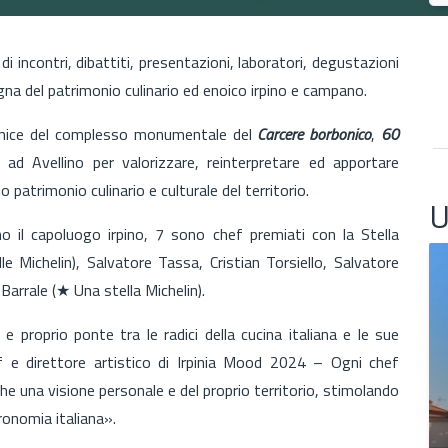
 di incontri, dibattiti, presentazioni, laboratori, degustazioni
gna del patrimonio culinario ed enoico irpino e campano.
ornice del complesso monumentale del
Carcere borbonico
,
60
o ad Avellino per valorizzare, reinterpretare ed apportare
 patrimonio culinario e culturale del territorio.
U
nno il capoluogo irpino, 7 sono chef premiati con la Stella
Michelin), Salvatore Tassa, Cristian Torsiello, Salvatore
Barrale (★ Una stella Michelin).
proprio ponte tra le radici della cucina italiana e le sue
f e direttore artistico di Irpinia Mood 2024 – Ogni chef
che una visione personale e del proprio territorio, stimolando
ronomia italiana».