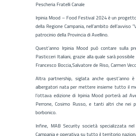
Pescheria Fratelli Canale
Irpinia Mood – Food Festival 2024 è un progetto
della Regione Campania, nell’ambito dell’avviso 
patrocinio della Provincia di Avellino.
Quest’anno Irpinia Mood può contare sulla pr
Pasticceri Italiani, grazie alla quale sarà possibil
Francesco Boccia,Salvatore de Riso, Carmen Vecc
Altra partnership, siglata anche quest’anno è 
albergatori nata per mettere insieme tutto il me
l’ottava edizione di Irpinia Mood porterà ad Av
Perrone, Cosimo Russo, e tanti altri che nei p
borbonico.
Infine, MAB Security società specializzata nel 
Campania e operativa su tutto il territorio nazion