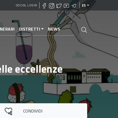
SOCIAL LOGIN
ES
INERARI
DISTRETTI
NEWS
elle eccellenze
CONDIVIDI