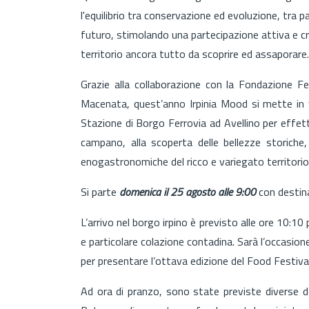
l'equilibrio tra conservazione ed evoluzione, tra 
futuro, stimolando una partecipazione attiva e cr
territorio ancora tutto da scoprire ed assaporare.
Grazie alla collaborazione con la Fondazione F
Macenata, quest’anno Irpinia Mood si mette in vi
Stazione di Borgo Ferrovia ad Avellino per effett
campano, alla scoperta delle bellezze storiche,
enogastronomiche del ricco e variegato territorio d
Si parte
domenica il 25 agosto alle 9:00
con destin
L’arrivo nel borgo irpino è previsto alle ore 10:10
e particolare colazione contadina. Sarà l’occasion
per presentare l’ottava edizione del Food Festival 
Ad ora di pranzo, sono state previste diverse de