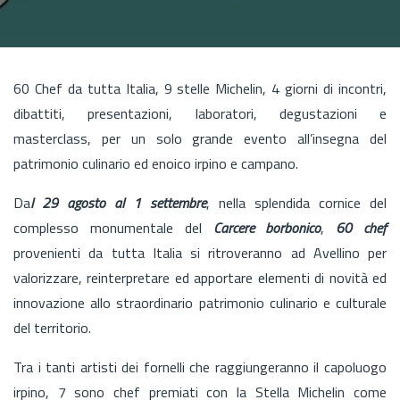
60 Chef da tutta Italia, 9 stelle Michelin, 4 giorni di incontri,
dibattiti, presentazioni, laboratori, degustazioni e
masterclass, per un solo grande evento all’insegna del
patrimonio culinario ed enoico irpino e campano.
Da
l 29 agosto al 1 settembre
, nella splendida cornice del
complesso monumentale del
Carcere borbonico
,
60 chef
provenienti da tutta Italia si ritroveranno ad Avellino per
valorizzare, reinterpretare ed apportare elementi di novità ed
innovazione allo straordinario patrimonio culinario e culturale
del territorio.
Tra i tanti artisti dei fornelli che raggiungeranno il capoluogo
irpino, 7 sono chef premiati con la Stella Michelin come