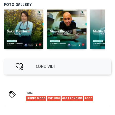
FOTO GALLERY
CONDIVIDI
TAG:
IRPINIA MOOD
AVELLINO
GASTRONOMIA
FOOD