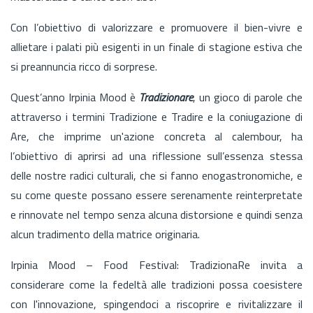
Con l’obiettivo di valorizzare e promuovere il bien-vivre e
allietare i palati più esigenti in un finale di stagione estiva che
si preannuncia ricco di sorprese.
Quest’anno Irpinia Mood è
Tradizionare
, un gioco di parole che
attraverso i termini Tradizione e Tradire e la coniugazione di
Are, che imprime un'azione concreta al calembour, ha
l’obiettivo di aprirsi ad una riflessione sull’essenza stessa
delle nostre radici culturali, che si fanno enogastronomiche, e
su come queste possano essere serenamente reinterpretate
e rinnovate nel tempo senza alcuna distorsione e quindi senza
alcun tradimento della matrice originaria.
Irpinia Mood – Food Festival: TradizionaRe invita a
considerare come la fedeltà alle tradizioni possa coesistere
con l'innovazione, spingendoci a riscoprire e rivitalizzare il