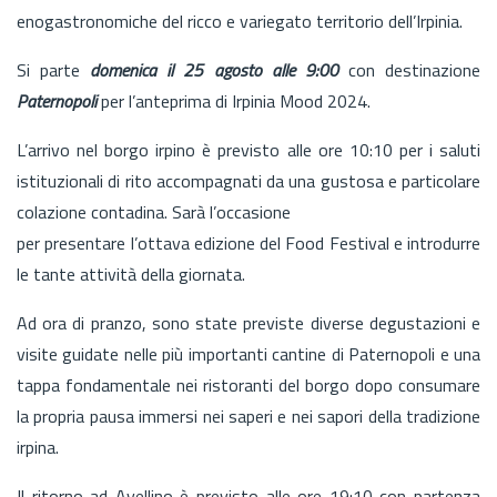
enogastronomiche del ricco e variegato territorio dell’Irpinia.
Si parte
domenica il 25 agosto alle 9:00
con destinazione
Paternopoli
per l’anteprima di Irpinia Mood 2024.
L’arrivo nel borgo irpino è previsto alle ore 10:10 per i saluti
istituzionali di rito accompagnati da una gustosa e particolare
colazione contadina. Sarà l’occasione
per presentare l’ottava edizione del Food Festival e introdurre
le tante attività della giornata.
Ad ora di pranzo, sono state previste diverse degustazioni e
visite guidate nelle più importanti cantine di Paternopoli e una
tappa fondamentale nei ristoranti del borgo dopo consumare
la propria pausa immersi nei saperi e nei sapori della tradizione
irpina.
Il ritorno ad Avellino è previsto alle ore 19:10 con partenza