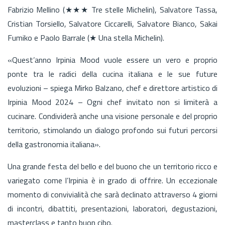
Fabrizio Mellino (★★★ Tre stelle Michelin), Salvatore Tassa,
Cristian Torsiello, Salvatore Ciccarelli, Salvatore Bianco, Sakai
Fumiko e Paolo Barrale (★ Una stella Michelin).
«Quest’anno Irpinia Mood vuole essere un vero e proprio
ponte tra le radici della cucina italiana e le sue future
evoluzioni – spiega Mirko Balzano, chef e direttore artistico di
Irpinia Mood 2024 – Ogni chef invitato non si limiterà a
cucinare. Condividerà anche una visione personale e del proprio
territorio, stimolando un dialogo profondo sui futuri percorsi
della gastronomia italiana».
Una grande festa del bello e del buono che un territorio ricco e
variegato come l’Irpinia è in grado di offrire. Un eccezionale
momento di convivialità che sarà declinato attraverso 4 giorni
di incontri, dibattiti, presentazioni, laboratori, degustazioni,
masterclass e tanto buon cibo.