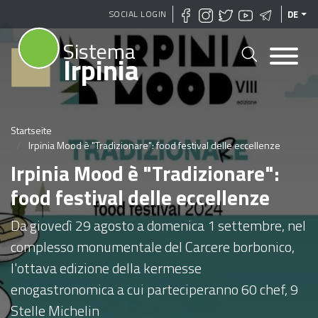
Direkt
SOCIAL LOGIN
DE
zum
Sistema
Inhalt
Irpinia
Startseite
Irpinia Mood è "Tradizionare": food festival delle eccellenze
Irpinia Mood è "Tradizionare":
food festival delle eccellenze
Da giovedì 29 agosto a domenica 1 settembre, nel
complesso monumentale del Carcere borbonico,
l'ottava edizione della kermesse
enogastronomica a cui parteciperanno 60 chef, 9
Stelle Michelin