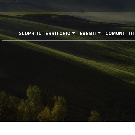
Pasar
al
contenido
principal
SCOPRI IL TERRITORIO
EVENTI
COMUNI
IT