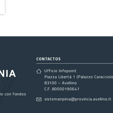
CONTACTOS
Ufficio Infopoint
Piazza Libertá 1 (Palazzo Caracciolo
83100 – Avellino
C.F. 80000190647
do con fondos
sistemairpinia@provincia.avellino.it