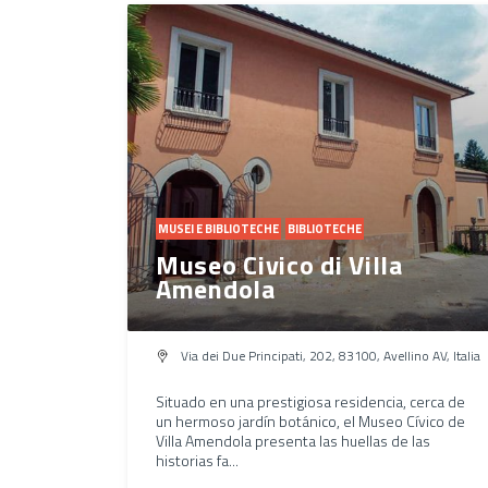
MUSEI E BIBLIOTECHE
BIBLIOTECHE
Museo Civico di Villa
Amendola
Via dei Due Principati, 202, 83100, Avellino AV, Italia
Situado en una prestigiosa residencia, cerca de
un hermoso jardín botánico, el Museo Cívico de
Villa Amendola presenta las huellas de las
historias fa...