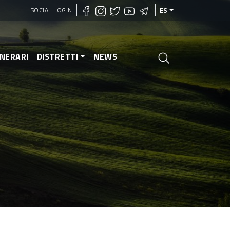
SOCIAL LOGIN
ES
INERARI
DISTRETTI
NEWS