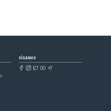
SÍGANOS
),